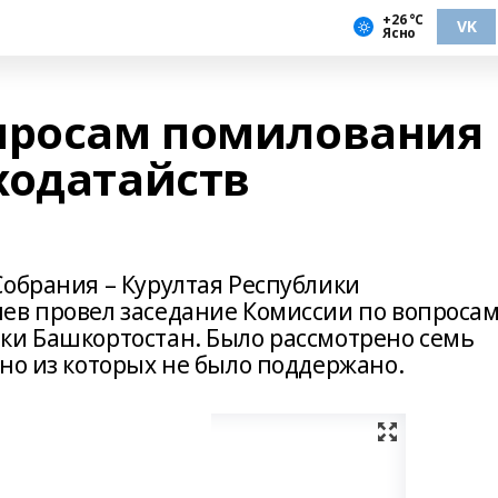
+26 °С
VK
Ясно
просам помилования
ходатайств
Собрания – Курултая Республики
ев провел заседание Комиссии по вопроса
ки Башкортостан. Было рассмотрено семь
но из которых не было поддержано.