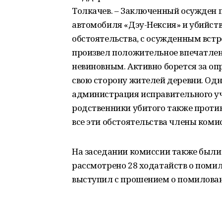
Толкачев. – Заключенный осужден 
автомобиля «Дэу-Нексия» и убийств
обстоятельства, с осужденным встр
произвел положительное впечатление
невиновным. Активно борется за оп
свою сторону жителей деревни. Одн
администрация исправительного у
родственники убитого также проти
все эти обстоятельства члены коми
На заседании комиссии также были 
рассмотрено 28 ходатайств о помил
выступил с прошением о помилован