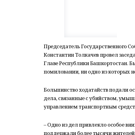
Председатель Государственного Со
Константин Толкачев провел засед
Главе Республики Башкортостан. Б
помиловании, ни одно из которых 
Большинство ходатайств подали ос
дела, связанные с убийством, умы
управлением транспортным средств
– Одно из дел привлекло особое вн
поддержали более тысячи жителей 