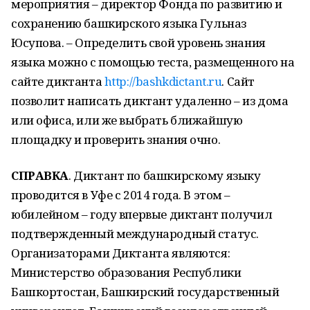
мероприятия – директор Фонда по развитию и
сохранению башкирского языка Гульназ
Юсупова. – Определить свой уровень знания
языка можно с помощью теста, размещенного на
сайте диктанта
http://bashkdictant.ru
. Сайт
позволит написать диктант удаленно – из дома
или офиса, или же выбрать ближайшую
площадку и проверить знания очно.
СПРАВКА
. Диктант по башкирскому языку
проводится в Уфе с 2014 года. В этом –
юбилейном – году впервые диктант получил
подтвержденный международный статус.
Организаторами Диктанта являются:
Министерство образования Республики
Башкортостан, Башкирский государственный