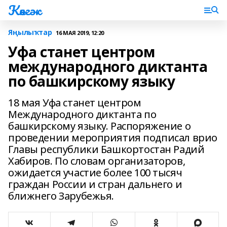
Көнгәк
Яңылыҡтар
16 МАЯ 2019, 12:20
Уфа станет центром
международного диктанта
по башкирскому языку
18 мая Уфа станет центром
Международного диктанта по
башкирскому языку. Распоряжение о
проведении мероприятия подписал врио
Главы республики Башкортостан Радий
Хабиров. По словам организаторов,
ожидается участие более 100 тысяч
граждан России и стран дальнего и
ближнего Зарубежья.