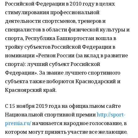
Российской Федерации в 2010 году в целях
стимулирования профессиональной
деятельности спортсменов, тренеров и
специалистов в области физической культуры и
спорта, Республика Башкортостан вошла в
тройку субъектов Российской Федерации в
номинации «Регион России (за вклад в развитие
спорта): лучший субъект Российской
Федерации». За звание лучшего спортивного
субъекта также поборются Краснодарский и
Красноярский край.
С 15 ноября 2019 года на официальном сайте
Национальной спортивной премии
http://sport-
premia.ru/
начинается народное голосование, в
котором могут принять участие все желающие.