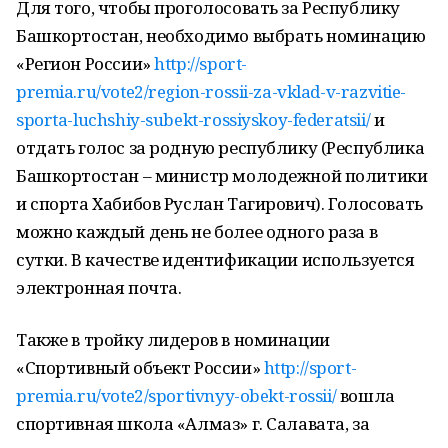
Для того, чтобы проголосовать за Республику
Башкортостан, необходимо выбрать номинацию
«Регион России»
http://sport-
premia.ru/vote2/region-rossii-za-vklad-v-razvitie-
sporta-luchshiy-subekt-rossiyskoy-federatsii/
и
отдать голос за родную республику (Республика
Башкортостан – министр молодежной политики
и спорта Хабибов Руслан Тагирович). Голосовать
можно каждый день не более одного раза в
сутки. В качестве идентификации используется
электронная почта.
Также в тройку лидеров в номинации
«Спортивный объект России»
http://sport-
premia.ru/vote2/sportivnyy-obekt-rossii/
вошла
спортивная школа «Алмаз» г. Салавата, за