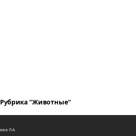
Рубрика "Животные"
ова Л.А.