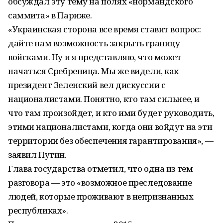
обсуждал эту тему на полях «нормандского
саммита» в Париже.
«Украинская сторона все время ставит вопрос:
дайте нам возможность закрыть границу
войсками. Ну и я представляю, что может
начаться Сребреница. Мы же видели, как
президент Зеленский вел дискуссии с
националистами. Понятно, кто там сильнее, и
что там произойдет, и кто ими будет руководить,
этими националистами, когда они войдут на эти
территории без обеспечения гарантирования», —
заявил Путин.
Глава государства отметил, что одна из тем
разговора — это «возможное преследование
людей, которые проживают в непризнанных
республиках».