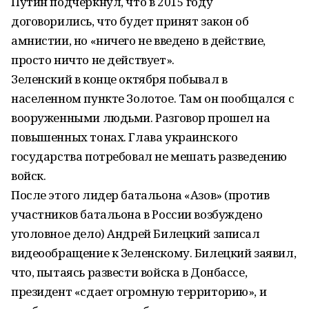
Путин подчеркнул, что в 2015 году
договорились, что будет принят закон об
амнистии, но «ничего не введено в действие,
просто ничто не действует».
Зеленский в конце октября побывал в
населенном пункте Золотое. Там он пообщался с
вооруженными людьми. Разговор прошел на
повышенных тонах. Глава украинского
государства потребовал не мешать разведению
войск.
После этого лидер батальона «Азов» (против
участников батальона в России возбуждено
уголовное дело) Андрей Билецкий записал
видеообращение к Зеленскому. Билецкий заявил,
что, пытаясь развести войска в Донбассе,
президент «сдает огромную территорию», и