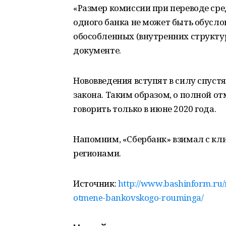
«Размер комиссии при переводе сре
одного банка не может быть обусло
обособленных (внутренних структур
документе.
Нововведения вступят в силу спуст
закона. Таким образом, о полной о
говорить только в июне 2020 года.
Напомним, «Сбербанк» взимал с кл
регионами.
Источник:
http://www.bashinform.ru/
otmene-bankovskogo-rouminga/