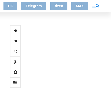
ОК
Telegram
dzen
MAX