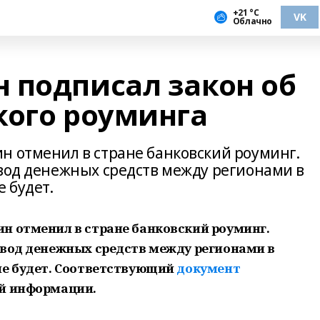
+21 °С
VK
Облачно
 подписал закон об
кого роуминга
н отменил в стране банковский роуминг.
евод денежных средств между регионами в
 будет.
н отменил в стране банковский роуминг.
евод денежных средств между регионами в
не будет. Соответствующий
документ
ой информации.