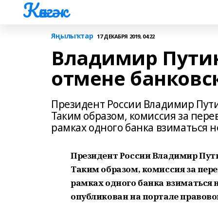
Көнгәк
Яңылыҡтар
17 ДЕКАБРЯ 2019, 04:22
Владимир Путин
отмене банковс
Президент России Владимир Пути
Таким образом, комиссия за пер
рамках одного банка взиматься не
Президент России Владимир Пути
Таким образом, комиссия за пер
рамках одного банка взиматься 
опубликован на портале правов