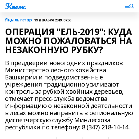
Көнгәк
Яңылыҡтар
19 ДЕКАБРЯ 2019, 07:56
ОПЕРАЦИЯ "ЕЛЬ-2019": КУДА
МОЖНО ПОЖАЛОВАТЬСЯ НА
НЕЗАКОННУЮ РУБКУ?
В преддверии новогодних праздников
Министерство лесного хозяйства
Башкирии и подведомственные
учреждения традиционно усиливают
контроль за рубкой хвойных деревьев,
отмечает пресс-служба ведомства.
Информацию о незаконной деятельности
в лесах можно направить в региональную
диспетчерскую службу Минлесхоза
республики по телефону: 8 (347) 218-14-14.