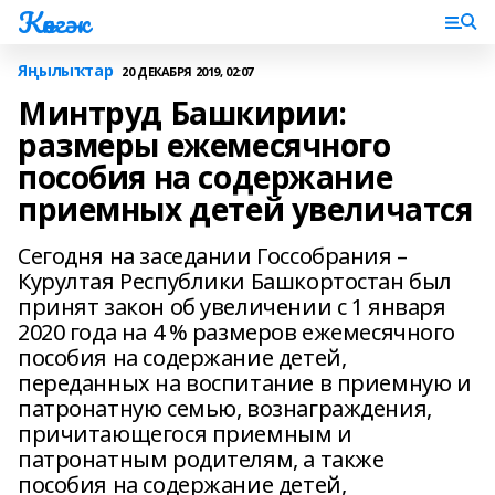
Көнгәк
Яңылыҡтар
20 ДЕКАБРЯ 2019, 02:07
Минтруд Башкирии:
размеры ежемесячного
пособия на содержание
приемных детей увеличатся
Сегодня на заседании Госсобрания –
Курултая Республики Башкортостан был
принят закон об увеличении с 1 января
2020 года на 4 % размеров ежемесячного
пособия на содержание детей,
переданных на воспитание в приемную и
патронатную семью, вознаграждения,
причитающегося приемным и
патронатным родителям, а также
пособия на содержание детей,