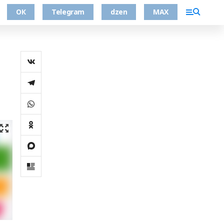
ОК
Telegram
dzen
MAX