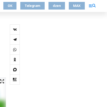
ОК
Telegram
dzen
MAX