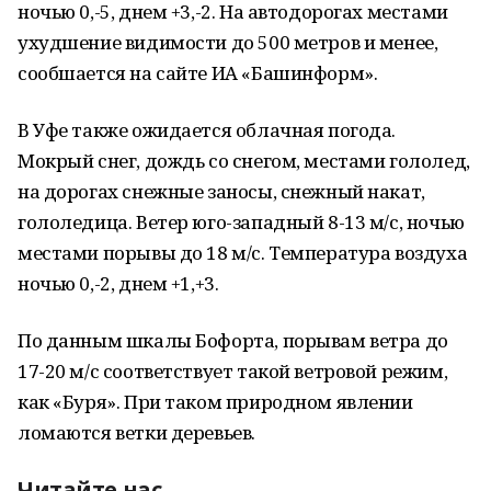
ночью 0,-5, днем +3,-2. На автодорогах местами
ухудшение видимости до 500 метров и менее,
сообшается на сайте ИА «Башинформ».
В Уфе также ожидается облачная погода.
Мокрый снег, дождь со снегом, местами гололед,
на дорогах снежные заносы, снежный накат,
гололедица. Ветер юго-западный 8-13 м/с, ночью
местами порывы до 18 м/с. Температура воздуха
ночью 0,-2, днем +1,+3.
По данным шкалы Бофорта, порывам ветра до
17-20 м/с соответствует такой ветровой режим,
как «Буря». При таком природном явлении
ломаются ветки деревьев.
Читайте нас