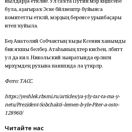
йылдарҙа етәкләне. Ул саҡта Путин мэр кәңәшсеһе
була, аҙағыраҡ Эске бәйләнештәр буйынса
комитетты етәкләй, мэрҙың беренсе урынбаҫары
итеп ҡуйыла.
Беҙ Анатолий Собчактың ҡыҙы Ксения ханымды
бик яҡшы беләбеҙ. Атаһының хәтер кисәһенә, әлбиттә
ул да килә. Никольский зыяратында ерләнгән
мәрхүмдең рухына панихида ла үткәрәләр.
Фото: ТАСС.
https://yeshlek.rbsmi.ru/articles/ya-yly-tar-ta-ma-y-
netu/Prezident-Sobchakti--lemen-b-yle-Piter-a-osto-
128960/
Читайте нас