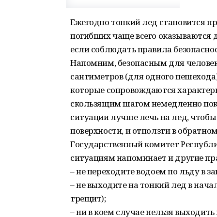
Ежегодно тонкий лед становится пр
погибших чаще всего оказываются 
если соблюдать правила безопаснос
Напомним, безопасным для человек
сантиметров (для одного пешехода
которые сопровождаются характер
скользящим шагом немедленно поки
ситуации лучше лечь на лед, чтобы
поверхности, и отползти в обратно
Государственный комитет Республ
ситуациям напоминает и другие пр
– не переходите водоем по льду в 
– не выходите на тонкий лед в нача
трещит);
– ни в коем случае нельзя выходить