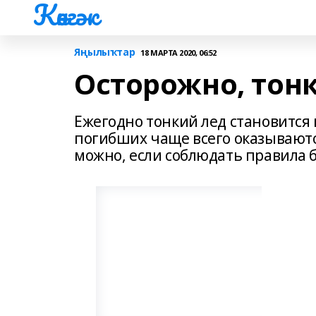
Көнгәк
Яңылыҡтар
18 МАРТА 2020, 06:52
Осторожно, тонк
Ежегодно тонкий лед становится
погибших чаще всего оказываютс
можно, если соблюдать правила 