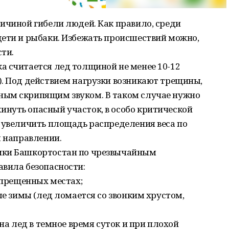
ичиной гибели людей. Как правило, среди
дети и рыбаки. Избежать происшествий можно,
ти.
а считается лед толщиной не менее 10-12
). Под действием нагрузки возникают трещины,
ным скрипящим звуком. В таком случае нужно
нуть опасный участок, в особо критической
 увеличить площадь распределения веса по
м направлении.
ики Башкортостан по чрезвычайным
авила безопасности:
запрещенных местах;
ле зимы (лед ломается со звонким хрустом,
 на лед в темное время суток и при плохой