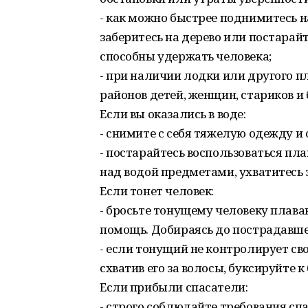
- как можно быстрее поднимитесь н
заберитесь на дерево или постарайт
способны удержать человека;
- при наличии лодки или другого п
районов детей, женщин, стариков и
Если вы оказались в воде:
- снимите с себя тяжелую одежду и 
- постарайтесь воспользоваться 
над водой предметами, ухватитесь 
Если тонет человек:
- бросьте тонущему человеку плава
помощь. Добираясь до пострадавшег
- если тонущий не контролирует сво
схватив его за волосы, буксируйте к 
Если прибыли спасатели:
- строго соблюдайте требования спа