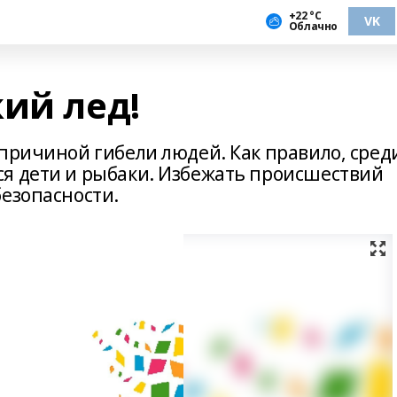
+22 °С
VK
Облачно
ий лед!
 причиной гибели людей. Как правило, сред
я дети и рыбаки. Избежать происшествий
безопасности.