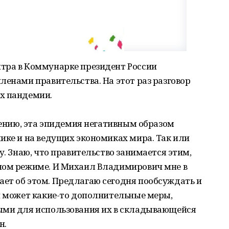
тра в Коммунарке президент России
ленами правительства. На этот раз разговор
х пандемии.
алению, эта эпидемия негативным образом
ике и на ведущих экономиках мира. Так или
у. Знаю, что правительство занимается этим,
ном режиме. И Михаил Владимирович мне в
ет об этом. Предлагаю сегодня пообсуждать и
и может какие-то дополнительные меры,
ыми для использования их в складывающейся
н.