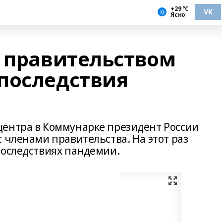
+29 °С
VK
Ясно
с правительством
последствия
центра в Коммунарке президент России
 членами правительства. На этот раз
последствиях пандемии.