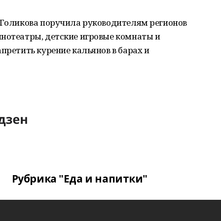
а Голикова поручила руководителям регионов
инотеатры, детские игровые комнаты и
претить курение кальянов в барах и
Рубрика "Еда и напитки"