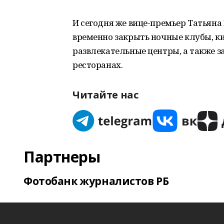
И сегодня же вице-премьер Татьян
временно закрыть ночные клубы, к
развлекательные центры, а также за
ресторанах.
Читайте нас
Партнеры
Фотобанк журналистов РБ