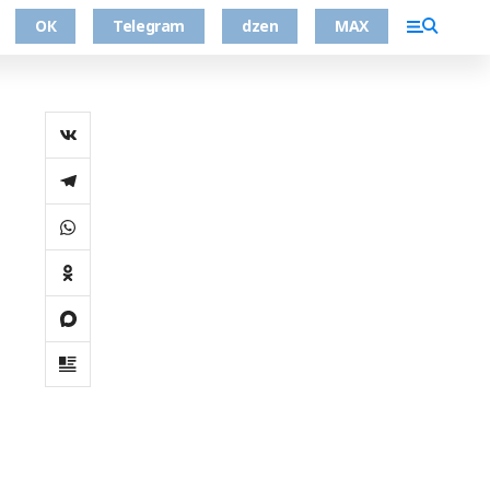
ОК
Telegram
dzen
MAX