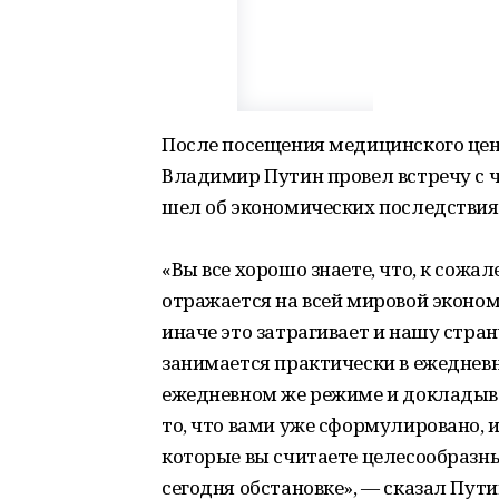
После посещения медицинского цен
Владимир Путин провел встречу с ч
шел об экономических последствия
«Вы все хорошо знаете, что, к сож
отражается на всей мировой эконом
иначе это затрагивает и нашу стран
занимается практически в ежеднев
ежедневном же режиме и докладыва
то, что вами уже сформулировано, 
которые вы считаете целесообразн
сегодня обстановке», — сказал Пути