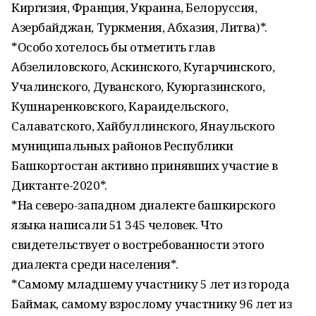
Киргизия, Франция, Украина, Белоруссия,
Азербайджан, Туркмения, Абхазия, Литва)*.
*Особо хотелось бы отметить глав
Абзелиловского, Аскинского, Кугарчинского,
Учалинского, Дуванского, Куюргазинского,
Кушнаренковского, Караидельского,
Салаватского, Хайбуллинского, Янаульского
муниципальных районов Республики
Башкортостан активно принявших участие в
Диктанте-2020*.
*На северо-западном диалекте башкирского
языка написали 51 345 человек. Что
свидетельствует о востребованности этого
диалекта среди населения*.
*Самому младшему участнику 5 лет из города
Баймак, самому взрослому участнику 96 лет из