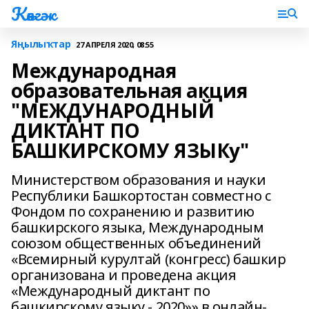
Көнгәк
Яңылыҡтар
27 АПРЕЛЯ 2020, 08:55
Международная
образовательная акция
"МЕЖДУНАРОДНЫЙ
ДИКТАНТ ПО
БАШКИРСКОМУ ЯЗЫКу"
Министерством образования и науки
Республики Башкортостан совместно с
Фондом по сохранению и развитию
башкирского языка, Международным
союзом общественных объединений
«Всемирный курултай (конгресс) башкир
организована и проведена акция
«Международный диктант по
башкирскому языку - 2020»» в онлайн-