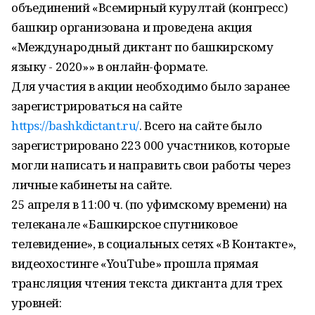
объединений «Всемирный курултай (конгресс)
башкир организована и проведена акция
«Международный диктант по башкирскому
языку - 2020»» в онлайн-формате.
Для участия в акции необходимо было заранее
зарегистрироваться на сайте
https://bashkdictant.ru/
. Всего на сайте было
зарегистрировано 223 000 участников, которые
могли написать и направить свои работы через
личные кабинеты на сайте.
25 апреля в 11:00 ч. (по уфимскому времени) на
телеканале «Башкирское спутниковое
телевидение», в социальных сетях «В Контакте»,
видеохостинге «YouTube» прошла прямая
трансляция чтения текста диктанта для трех
уровней: