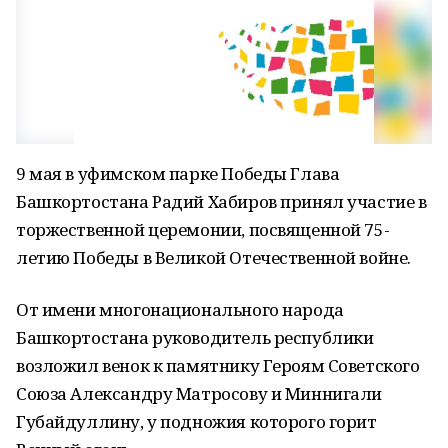
9 мая в уфимском парке Победы Глава
Башкортостана Радий Хабиров принял участие в
торжественной церемонии, посвященной 75-
летию Победы в Великой Отечественной войне.
От имени многонационального народа
Башкортостана руководитель республики
возложил венок к памятнику Героям Советского
Союза Александру Матросову и Миннигали
Губайдуллину, у подножия которого горит