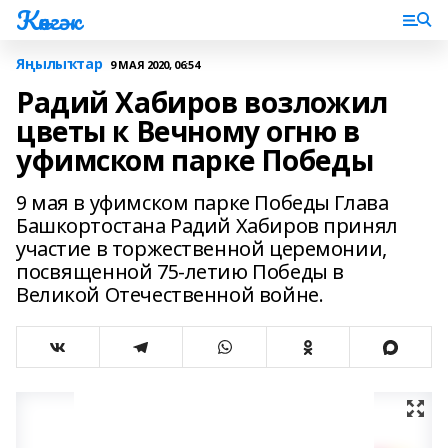
Көнгәк
Яңылыҡтар
9 МАЯ 2020, 06:54
Радий Хабиров возложил
цветы к Вечному огню в
уфимском парке Победы
9 мая в уфимском парке Победы Глава
Башкортостана Радий Хабиров принял
участие в торжественной церемонии,
посвященной 75-летию Победы в
Великой Отечественной войне.