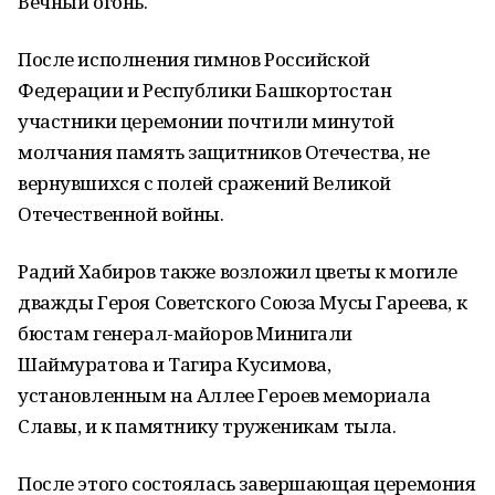
Вечный огонь.
После исполнения гимнов Российской
Федерации и Республики Башкортостан
участники церемонии почтили минутой
молчания память защитников Отечества, не
вернувшихся с полей сражений Великой
Отечественной войны.
Радий Хабиров также возложил цветы к могиле
дважды Героя Советского Союза Мусы Гареева, к
бюстам генерал-майоров Минигали
Шаймуратова и Тагира Кусимова,
установленным на Аллее Героев мемориала
Славы, и к памятнику труженикам тыла.
После этого состоялась завершающая церемония