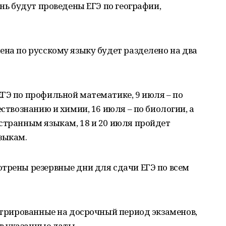
ень будут проведены ЕГЭ по географии,
ена по русскому языку будет разделено на два
ГЭ по профильной математике, 9 июля – по
ествознанию и химии, 16 июля – по биологии, а
странным языкам, 18 и 20 июля пройдет
зыкам.
трены резервные дни для сдачи ЕГЭ по всем
истрированные на досрочный период экзаменов,
 в указанные даты.