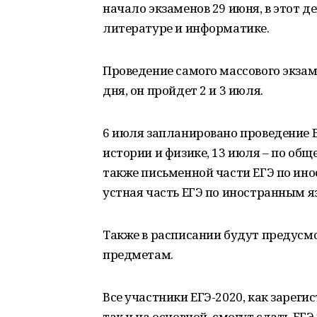
начало экзаменов 29 июня, в этот д
литературе и информатике.
Проведение самого массового экзам
дня, он пройдет 2 и 3 июля.
6 июля запланировано проведение Е
истории и физике, 13 июля – по общ
также письменной части ЕГЭ по ино
устная часть ЕГЭ по иностранным я
Также в расписании будут предусмо
предметам.
Все участники ЕГЭ-2020, как зарег
так и на основной, смогут сдать ЕГЭ