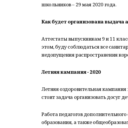
школьников – 29 мая 2020 года.
Как будет организована выдача 
Аттестаты выпускникам 9 и 11 класс
этом, буду соблюдаться все санита
недопущения распространения кор
Летняя кампания - 2020
Летняя оздоровительная кампания н
стоит задача организовать досуг де
Работа педагогов дополнительного
образования, а также общеобразов