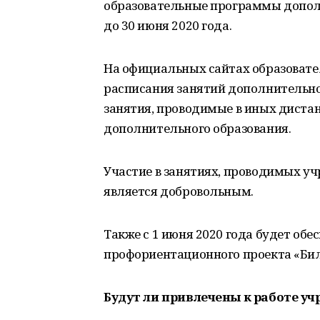
образовательные программы допол
до 30 июня 2020 года.
На официальных сайтах образоват
расписания занятий дополнительно
занятия, проводимые в иных диста
дополнительного образования.
Участие в занятиях, проводимых у
является добровольным.
Также с 1 июня 2020 года будет об
профориентационного проекта «Бил
Будут ли привлечены к работе у