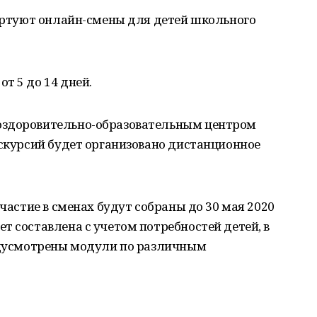
тартуют онлайн-смены для детей школьного
т 5 до 14 дней.
оздоровительно-образовательным центром
кскурсий будет организовано дистанционное
участие в сменах будут собраны до 30 мая 2020
т составлена с учетом потребностей детей, в
редусмотрены модули по различным