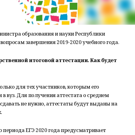
инистра образования и науки Республики
вопросам завершения 2019-2020 учебного года.
рственной итоговой аттестации. Как будет
только для тех участников, которым его
в вуз. Для получения аттестата о среднем
 сдавать не нужно, аттестаты будут выданы на
.
о периода ЕГЭ 2020 года предусматривает