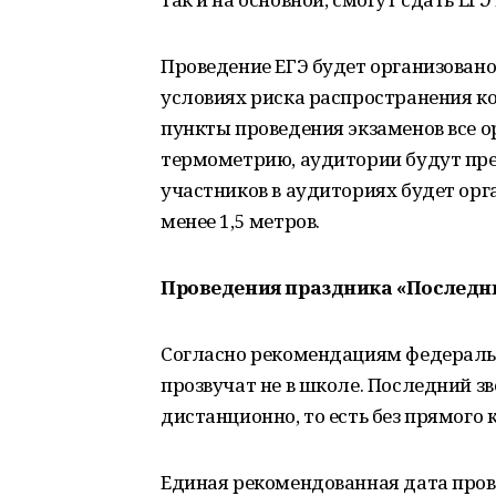
Проведение ЕГЭ будет организовано
условиях риска распространения ко
пункты проведения экзаменов все 
термометрию, аудитории будут пре
участников в аудиториях будет орг
менее 1,5 метров.
Проведения праздника «Последн
Согласно рекомендациям федеральн
прозвучат не в школе. Последний з
дистанционно, то есть без прямого 
Единая рекомендованная дата пров