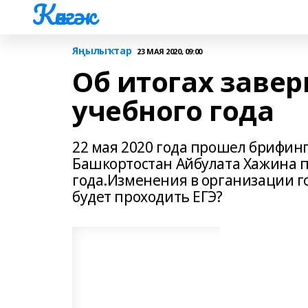
Көнгәк
Яңылыҡтар
23 МАЯ 2020, 09:00
Об итогах завер
учебного года
22 мая 2020 года прошел брифин
Башкортостан Айбулата Хажина п
года.Изменения в организации г
будет проходить ЕГЭ?