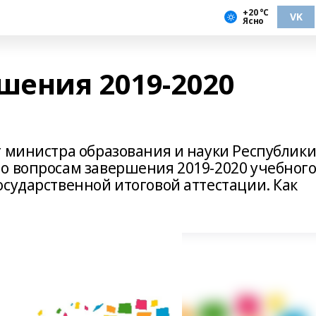
+20 °С
VK
Ясно
шения 2019-2020
г министра образования и науки Республик
о вопросам завершения 2019-2020 учебног
осударственной итоговой аттестации. Как