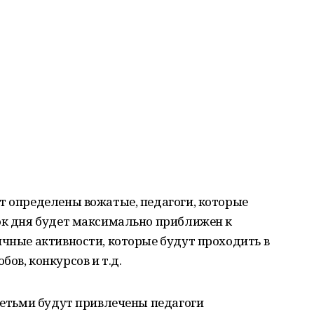
т определены вожатые, педагоги, которые
док дня будет максимально приближен к
ичные активности, которые будут проходить в
ов, конкурсов и т.д.
 детьми будут привлечены педагоги