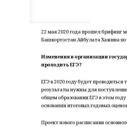
22 мая 2020 года прошел брифинг м
Башкортостан Айбулата Хажина по 
Изменения в организации госуда
проходить ЕГЭ?
ЕГЭ в 2020 году будет проводиться 
результаты нужны для поступления 
общем образовании ЕГЭ в этом году
основании итоговых годовых оценок
Проект нового расписания основног