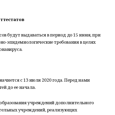
аттестатов
ов будут выдаваться в период до 15 июня, при
рно-эпидемиологические требования в целях
онавируса.
ачнется с 13 июля 2020 года. Перед нами
тей до ее начала.
 образования учреждений дополнительного
ательных учреждений, реализующих