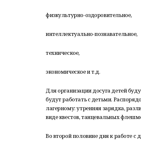
физкультурно-оздоровительное,
интеллектуально-познавательное,
техническое,
экономическое и т.д.
Для организации досуга детей буду
будут работать с детьми. Распоря
лагерному: утренняя зарядка, разл
виде квестов, танцевальных флешмоб
Во второй половине дня к работе с