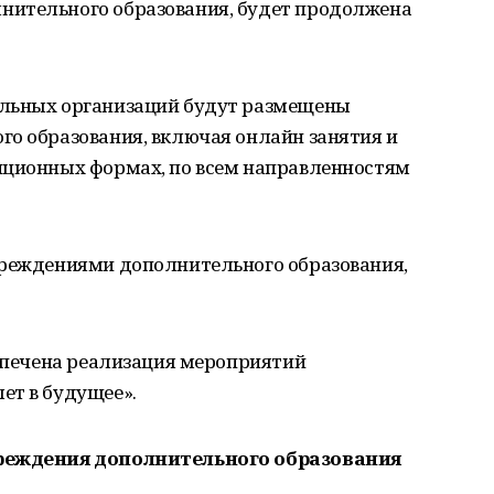
нительного образования, будет продолжена
ельных организаций будут размещены
го образования, включая онлайн занятия и
нционных формах, по всем направленностям
чреждениями дополнительного образования,
еспечена реализация мероприятий
ет в будущее».
чреждения дополнительного образования