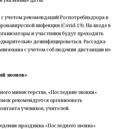
 с учетом рекомендаций Роспотребнадзора в
ронавирусной инфекции (Covid-19). На входе в
организаторы и участники будут проходить
дварительно дезинфицироваться. Рассадка
анизована с учетом соблюдения дистанции не
ий звонок»
ого министерства, «Последние звонки»
вонок рекомендуется организовать
контакта учеников, учителей.
едения праздника «Последнего звонка»