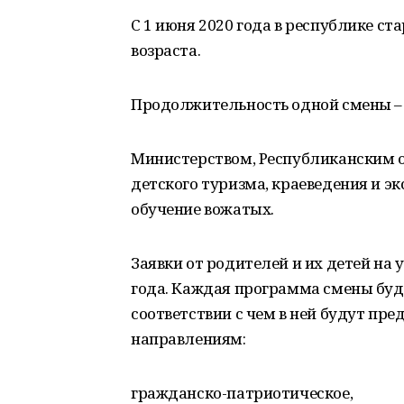
С 1 июня 2020 года в республике с
возраста.
Продолжительность одной смены – о
Министерством, Республиканским 
детского туризма, краеведения и э
обучение вожатых.
Заявки от родителей и их детей на 
года. Каждая программа смены буде
соответствии с чем в ней будут п
направлениям:
гражданско-патриотическое,