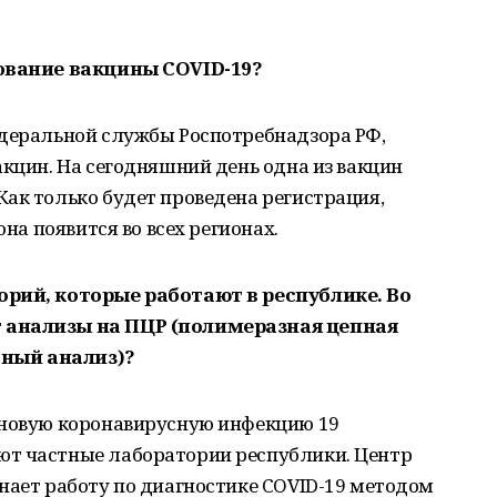
рование вакцины COVID-19?
едеральной службы Роспотребнадзора РФ,
акцин. На сегодняшний день одна из вакцин
ак только будет проведена регистрация,
она появится во всех регионах.
орий, которые работают в республике. Во
 анализы на ПЦР (полимеразная
цепная
тный
анализ)?
 новую коронавирусную инфекцию 19
ют частные лаборатории республики. Центр
нает работу по диагностике COVID-19 методом