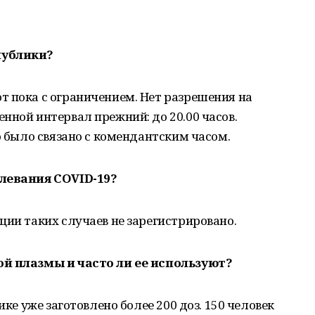
публики?
т пока с ограничением. Нет разрешения на
нной интервал прежний: до 20.00 часов.
о было связано с комендантским часом.
олевания COVID-19?
ции таких случаев не зарегистрировано.
ой плазмы и часто ли ее используют?
ике уже заготовлено более 200 доз. 150 человек