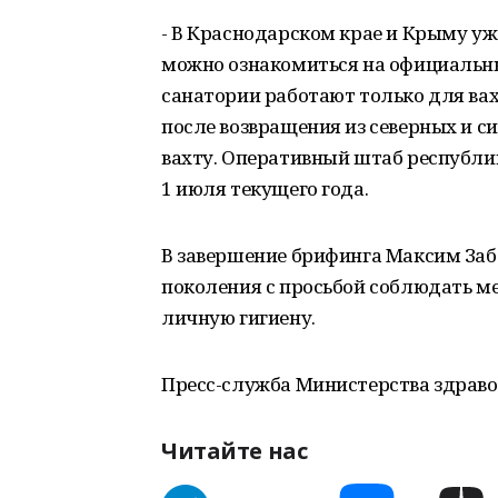
- В Краснодарском крае и Крыму уж
можно ознакомиться на официальны
санатории работают только для вах
после возвращения из северных и с
вахту. Оперативный штаб республи
1 июля текущего года.
В завершение брифинга Максим Заб
поколения с просьбой соблюдать м
личную гигиену.
Пресс-служба Министерства здрав
Читайте нас