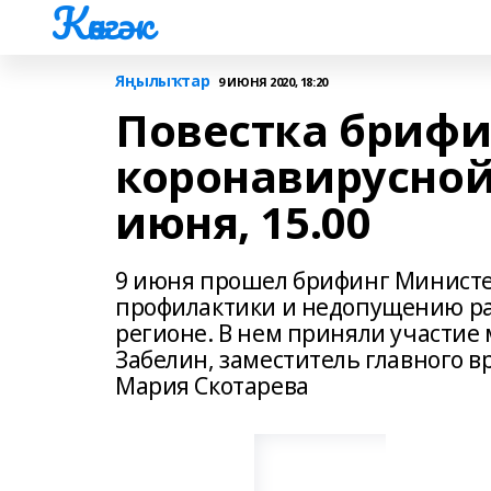
Көнгәк
Яңылыҡтар
9 ИЮНЯ 2020, 18:20
Повестка брифи
коронавирусной
июня, 15.00
9 июня прошел брифинг Министе
профилактики и недопущению ра
регионе. В нем приняли участие
Забелин, заместитель главного 
Мария Скотарева