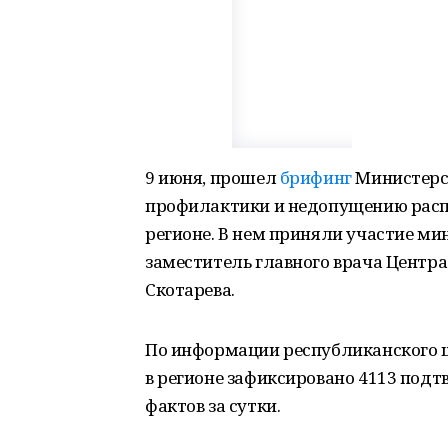
9 июня, прошел
брифинг
Министерст
профилактики и недопущению расп
регионе. В нем приняли участие ми
заместитель главного врача Центра
Скотарева.
По информации республиканского ш
в регионе зафиксировано 4113 подт
фактов за сутки.