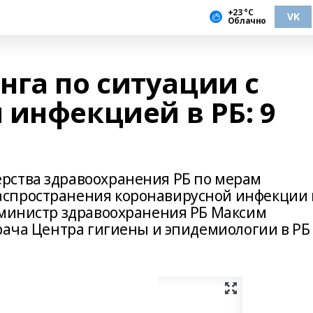
+23 °С
VK
Облачно
нга по ситуации с
 инфекцией в РБ: 9
рства здравоохранения РБ по мерам
спространения коронавирусной инфекции 
 министр здравоохранения РБ Максим
врача Центра гигиены и эпидемиологии в РБ