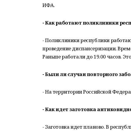
ИФА.
- Как работают поликлиники рес
- Поликлиники республики работаю
проведение диспансеризации. Време
Раньше работали до 19.00 часов. Эт
- Были ли случаи повторного заб
- На территории Российской Федера
- Как идет заготовка антиковидн
- Заготовка идет планово. В республ