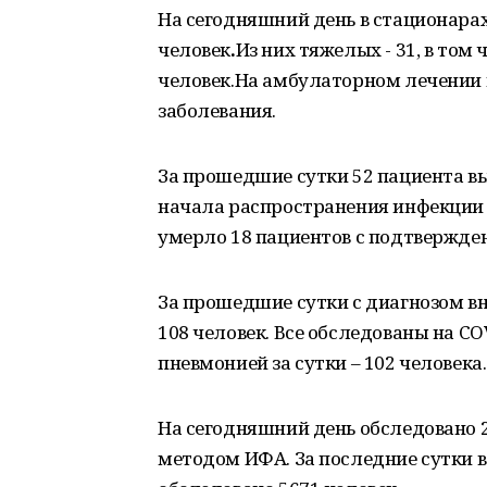
На сегодняшний день в стационара
человек
.
Из них тяжелых - 31, в том
человек.На амбулаторном лечении 
заболевания.
За прошедшие сутки 52 пациента вы
начала распространения инфекции в
умерло 18 пациентов с подтвержде
За прошедшие сутки с диагнозом в
108 человек. Все обследованы на C
пневмонией за сутки – 102 человека.
На сегодняшний день обследовано 2
методом ИФА. За последние сутки в