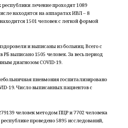
х республики лечение проходят 1089
 числе находятся на аппаратах ИВЛ – 8
находится 1501 человек с легкой формой
здоровели и выписаны из больниц. Всего с
 РБ выписано 1505 человек. За весь период
нным диагнозом COVID-19.
небольничная пневмония госпитализировано
OVID-19. Число выписанных пациентов с
79139 человек методом ПЦР и 7702 человека
 республике проведено 5895 исследований,