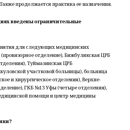
Также продолжается практика ее назначения.
циях введены ограничительные
риятия для следующих медицинских
 (провизорное отделение), Бижбулякская ЦРБ
отделения), Туймазинская ЦРБ
нкуловской участковой больницы), больница
кое и хирургическое отделения), Верхне-
деление), ГКБ №13 Уфы (четыре отделения),
медицинской помощи и центр медицины
лики?