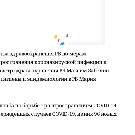
ва здравоохранения РБ по мерам
ространения коронавирусной инфекции в
нистр здравоохранения РБ Максим Забелин,
 гигиены и эпидемиологии в РБ Мария
таба по борьбе с распространением COVID-19
вержденных случаев COVID-19, из них 96 новых