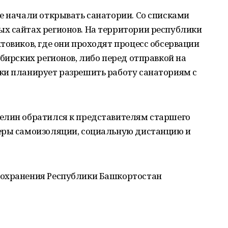
е начали открывать санатории. Со списками
х сайтах регионов. На территории республики
товиков, где они проходят процесс обсервации
ибирских регионов, либо перед отправкой на
ки планирует разрешить работу санаториям с
елин обратился к представителям старшего
еры самоизоляции, социальную дистанцию и
оохранения Республики Башкортостан