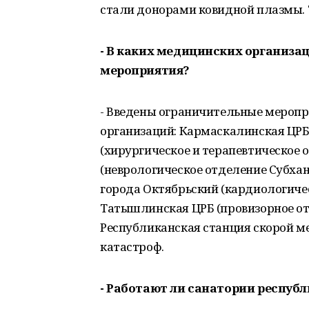
стали донорами ковидной плазмы. 
- В каких медицинских организа
мероприятия?
- Введены ограничительные мероп
организаций: Кармаскалинская ЦРБ
(хирургическое и терапевтическое 
(неврологическое отделение Субха
города Октябрьский (кардиологичес
Татышлинская ЦРБ (провизорное от
Республиканская станция скорой 
катастроф.
- Работают ли санатории респуб