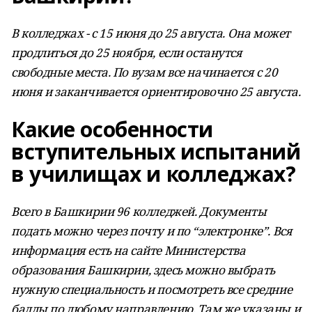
В колледжах - с 15 июня до 25 августа. Она может
продлиться до 25 ноября, если останутся
свободные места. По вузам все начинается с 20
июня и заканчивается ориентировочно 25 августа.
Какие особенности
вступительных испытаний
в училищах и колледжах?
Всего в Башкирии 96 колледжей. Документы
подать можно через почту и по “электронке”. Вся
информация есть на сайте Министерства
образования Башкирии, здесь можно выбрать
нужную специальность и посмотреть все средние
баллы по любому направлению. Там же указаны и