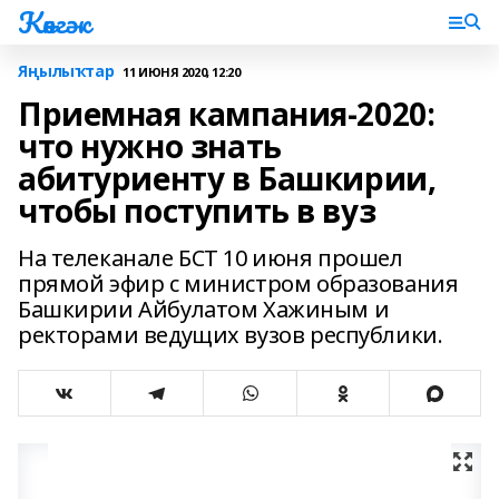
Көнгәк
Яңылыҡтар
11 ИЮНЯ 2020, 12:20
Приемная кампания-2020:
что нужно знать
абитуриенту в Башкирии,
чтобы поступить в вуз
На телеканале БСТ 10 июня прошел
прямой эфир с министром образования
Башкирии Айбулатом Хажиным и
ректорами ведущих вузов республики.