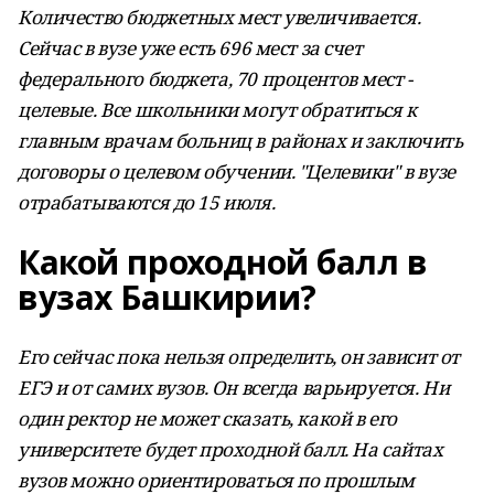
Количество бюджетных мест увеличивается.
Сейчас в вузе уже есть 696 мест за счет
федерального бюджета, 70 процентов мест -
целевые. Все школьники могут обратиться к
главным врачам больниц в районах и заключить
договоры о целевом обучении. "Целевики" в вузе
отрабатываются до 15 июля.
Какой проходной балл в
вузах Башкирии?
Его сейчас пока нельзя определить, он зависит от
ЕГЭ и от самих вузов. Он всегда варьируется. Ни
один ректор не может сказать, какой в его
университете будет проходной балл. На сайтах
вузов можно ориентироваться по прошлым