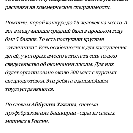
расценки на коммерческие специальности.
Помните: порой конкурс до 15 человек на место. А
вот в медучилище средний балл в прошлом году
был 5 баллов. То есть поступали круглые
“отличники”. Есть особенности и для поступления
детей, у которых вместо аттестата есть только
свидетельство об окончании школы. Для них
будет организовано около 500 мест с курсами
спецподготовки. Эти ребята в дальнейшем
трудоустраиваются.
По словам
Айбулата Хажина
, система
профобразования Башкирии - одна из самых
мощных в России.