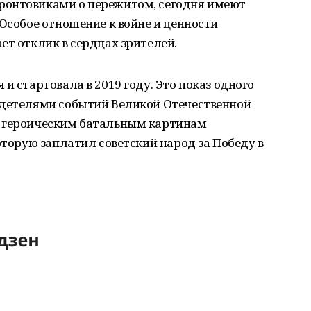
ронтовиками о пережитом, сегодня имеют
 Особое отношение к войне и ценности
ет отклик в сердцах зрителей.
и стартовала в 2019 году. Это показ одного
идетелями событий Великой Отечественной
с героическим батальным картинам
оторую заплатил советский народ за Победу в