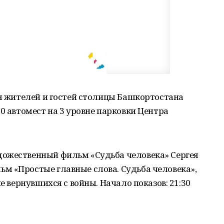
ля жителей и гостей столицы Башкортостана
0 автомест на 3 уровне парковки Центра
ожественный фильм «Судьба человека» Сергея
м «Простые главные слова. Судьба человека»,
е вернувшихся с войны. Начало показов: 21:30