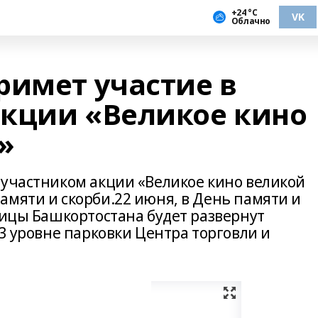
+24 °С
VK
Облачно
римет участие в
кции «Великое кино
»
 участником акции «Великое кино великой
амяти и скорби.22 июня, в День памяти и
лицы Башкортостана будет развернут
 3 уровне парковки Центра торговли и