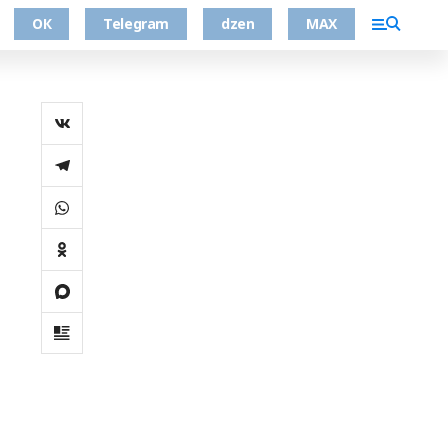
ОК
Telegram
dzen
MAX