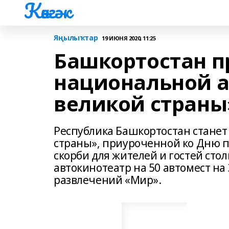
Көнгәк
Яңылыҡтар
19 ИЮНЯ 2020, 11:25
Башкортостан п
национальной а
великой страны
Республика Башкортостан станет
страны», приуроченной ко Дню п
скорби для жителей и гостей сто
автокинотеатр на 50 автомест на
развлечений «Мир».