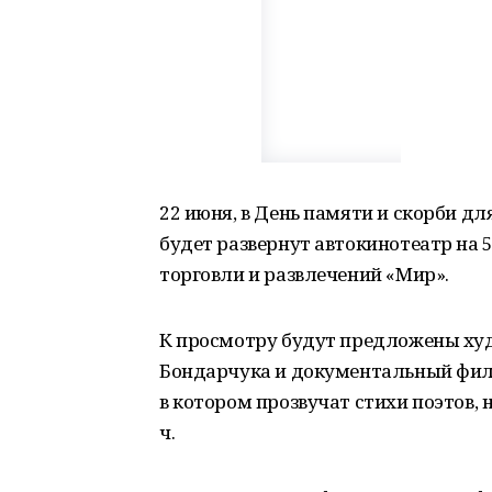
22 июня, в День памяти и скорби д
будет развернут автокинотеатр на 5
торговли и развлечений «Мир».
К просмотру будут предложены худ
Бондарчука и документальный филь
в котором прозвучат стихи поэтов, н
ч.