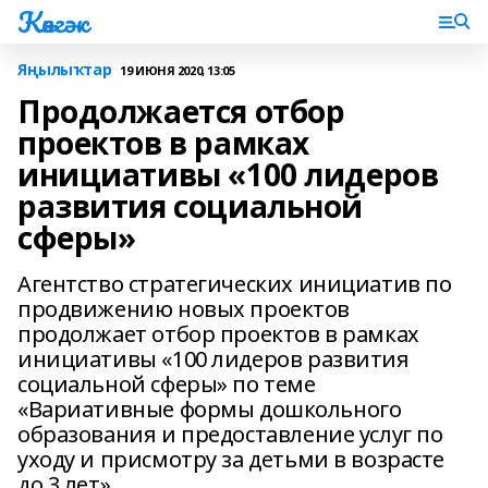
Көнгәк
Яңылыҡтар
19 ИЮНЯ 2020, 13:05
Продолжается отбор
проектов в рамках
инициативы «100 лидеров
развития социальной
сферы»
Агентство стратегических инициатив по
продвижению новых проектов
продолжает отбор проектов в рамках
инициативы «100 лидеров развития
социальной сферы» по теме
«Вариативные формы дошкольного
образования и предоставление услуг по
уходу и присмотру за детьми в возрасте
до 3 лет».