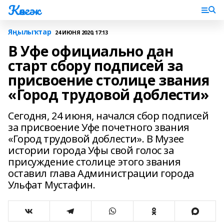
Көнгәк
Яңылыҡтар
24 ИЮНЯ 2020, 17:13
В Уфе официально дан
старт сбору подписей за
присвоение столице звания
«Город трудовой доблести»
Сегодня, 24 июня, начался сбор подписей
за присвоение Уфе почетного звания
«Город трудовой доблести». В Музее
истории города Уфы свой голос за
присуждение столице этого звания
оставил глава Администрации города
Ульфат Мустафин.