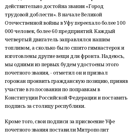
действительно достойна звания «Город
трудовой доблести». В начале Великой
Отечественной войны в Уфу переехало более 100
000 человек, более 60 предприятий. Каждый
четвертый двигатель заправлялся нашим
топливом, а сколько было сшито гимнастерок и
изготовлены другие вещи для фронта. Надеюсь,
мы одними из первых будем удостоены этого
почетного звания, - отметил он и призвал
горожан проявить гражданскую позицию, приняв
участие в голосовании по поправкам в
Конституции Российской Федерации и поставить
подпись за столицу республики.
Кроме того, свои подписи за присвоение Уфе
почетного звания поставили Митрополит