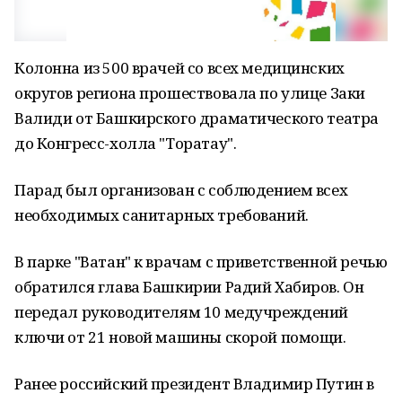
Колонна из 500 врачей со всех медицинских
округов региона прошествовала по улице Заки
Валиди от Башкирского драматического театра
до Конгресс-холла "Торатау".
Парад был организован с соблюдением всех
необходимых санитарных требований.
В парке "Ватан" к врачам с приветственной речью
обратился глава Башкирии Радий Хабиров. Он
передал руководителям 10 медучреждений
ключи от 21 новой машины скорой помощи.
Ранее российский президент Владимир Путин в