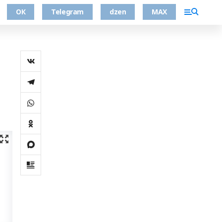
ОК
Telegram
dzen
MAX