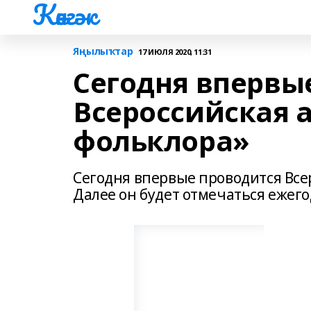
Көнгәк
Яңылыҡтар
17 ИЮЛЯ 2020, 11:31
Сегодня впервы
Всероссийская 
фольклора»
Сегодня впервые проводится Все
Далее он будет отмечаться ежего