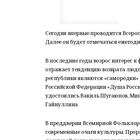
Сегодня впервые проводится Всеро
Далее он будет отмечаться ежегодн
В последние годы возрос интерес к
отражает тенденцию возврата люде
республики являются «самородки» 
Российской Федерации «Душа Росси
удостоились Вакиль Шугаюпов, Мин
Гайнуллина.
В преддверии Всемирной Фольклор
современные очаги культуры. Прор