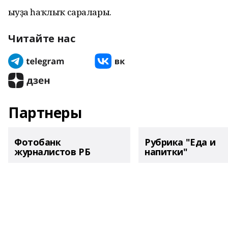
Һыуҙа һаҡлыҡ саралары.
Читайте нас
Партнеры
Фотобанк
Рубрика "Еда и
журналистов РБ
напитки"