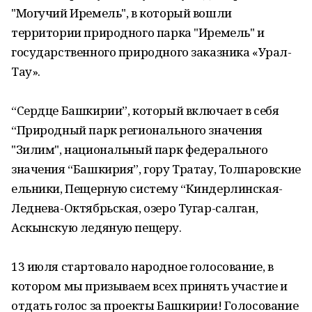
"Могучий Иремель", в который вошли
территории природного парка "Иремель" и
государственного природного заказника «Урал-
Тау».
“Сердце Башкирии”, который включает в себя
“Природный парк регионального значения
"Зилим", национальный парк федерального
значения “Башкирия”, гору Тратау, Толпаровские
ельники, Пещерную систему “Киндерлинская-
Леднева-Октябрьская, озеро Тугар-салган,
Аскынскую ледяную пещеру.
13 июля стартовало народное голосование, в
котором мы призываем всех принять участие и
отдать голос за проекты Башкирии! Голосование