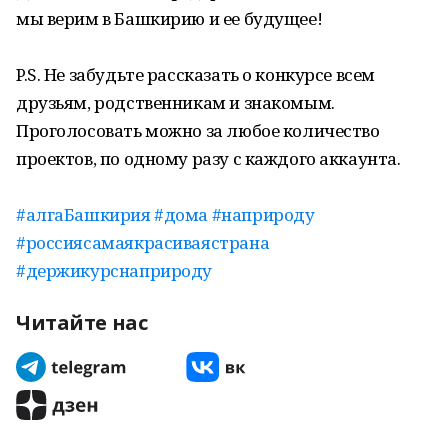
мы верим в Башкирию и ее будущее!
P.S. Не забудьте рассказать о конкурсе всем
друзьям, родственникам и знакомым.
Проголосовать можно за любое количество
проектов, по одному разу с каждого аккаунта.
#алгаБашкирия
#дома
#наприроду
#россиясамаякрасиваястрана
#держикурснаприроду
Читайте нас