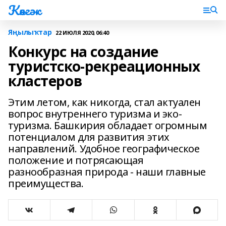
Көнгәк
Яңылыҡтар
22 ИЮЛЯ 2020, 06:40
Конкурс на создание
туристско-рекреационных
кластеров
Этим летом, как никогда, стал актуален
вопрос внутреннего туризма и эко-
туризма. Башкирия обладает огромным
потенциалом для развития этих
направлений. Удобное географическое
положение и потрясающая
разнообразная природа - наши главные
преимущества.