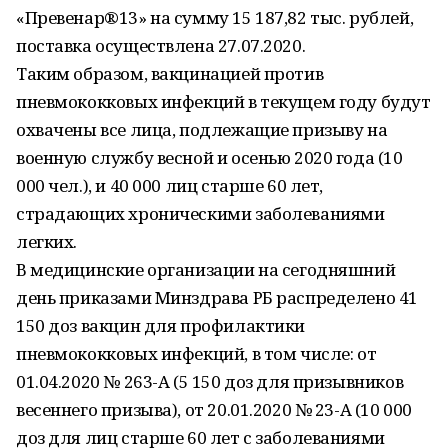
«Превенар®13» на сумму 15 187,82 тыс. рублей,
поставка осуществлена 27.07.2020.
Таким образом, вакцинацией против
пневмококковых инфекций в текущем году будут
охвачены все лица, подлежащие призыву на
военную службу весной и осенью 2020 года (10
000 чел.), и 40 000 лиц старше 60 лет,
страдающих хроническими заболеваниями
легких.
В медицинские организации на сегодняшний
день приказами Минздрава РБ распределено 41
150 доз вакцин для профилактики
пневмококковых инфекций, в том числе: от
01.04.2020 № 263-А (5 150 доз для призывников
весеннего призыва), от 20.01.2020 № 23-А (10 000
доз для лиц старше 60 лет с заболеваниями