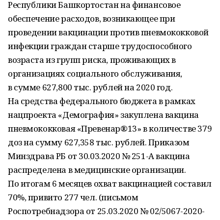
Республики Башкортостан на финансовое
обеспечение расходов, возникающее при
проведении вакцинации против пневмококковой
инфекции граждан старше трудоспособного
возраста из групп риска, проживающих в
организациях социального обслуживания,
в сумме 627,800 тыс. рублей на 2020 год.
На средства федерального бюджета в рамках
нацпроекта «Демография» закуплена вакцина
пневмококковая «Превенар®13» в количестве 379
доз на сумму 627,358 тыс. рублей. Приказом
Минздрава РБ от 30.03.2020 № 251-А вакцина
распределена в медицинские организации.
По итогам 6 месяцев охват вакцинацией составил
70%, привито 277 чел. (письмом
Роспотребнадзора от 25.03.2020 № 02/5067-2020-