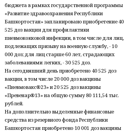
бюджета в рамках государственной программы
«Развитие здравоохранения Республики
Башкортостан» запланировано приобретение 40
525 доз вакцин для профилактики
пневмококковой инфекции, в том числе для лиц,
подлежащих призыву на военную службу, - 10
000 доз; для лиц старше 60 лет, страдающих
заболеваниями легких, - 30 525 доз.
На сегодняшний день приобретено 40 525 доз
вакцин, в том числе 20 000 доз вакцины
«Пневмовакс®23» и 20 525 доз вакцины
«Превенар®13» на общую сумму 80 111,54 тыс.
рублей.
На дополнительно выделенные финансовые
средства из резервного фонда Республики
Башкортостан приобретено 10 001 доз вакцины