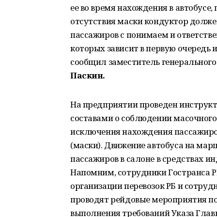
ее во время нахождения в автобусе,
отсутствия маски кондуктор долже
пассажиров с понимаем и ответстве
которых зависит в первую очередь и
сообщил заместитель генерального
Паскин.
На предприятии проведен инструкт
составами о соблюдении масочного 
исключения нахождения пассажиро
(маски). Движение автобуса на ма
пассажиров в салоне в средствах 
Напомним, сотрудники Гостранса Р
организации перевозок РБ и сотру
проводят рейдовые мероприятия п
выполнения требований Указа Глав