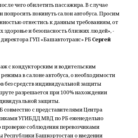
 после чего обилетить пассажира. В случае
н попросить покинуть салон автобуса. Просим
нностью отнестись к данным требованиям, от
х здоровье и безопасность близких людей», -
 директора ГУП «Башавтотранс» РБ
Сергей
аж с кондукторским и водительским
режима в салоне автобуса, о необходимости
в без средств индивидуальной защиты
ршруте разрешается при 100% нахождении
индивидуальной защиты.
Б совместно с представителями Центра
дниками УГИБДД МВД по РБ еженедельно
о проверке соблюдения перевозчиками
ы Республики Башкортостан о введении