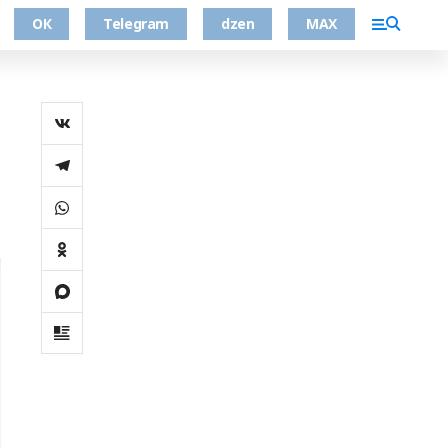
ОК
Telegram
dzen
MAX