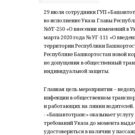
29 июля сотрудники ГУП «Башавто
во исполнение Указа Главы Республ
№УГ-250 «О внесении изменений в У
марта 2020 года № УГ-111 «О введе
территории Республики Башкортоста
Республике Башкортостан новой кор
не допущения в общественный тран
индивидуальной защиты.
Главная цель мероприятия – недоп
инфекции в общественном транспор
и работающих на линии водителей.
- «Башавтотранс» оказывает услугу
требований Указа до момента выда
удостовериться в наличии у пассаж