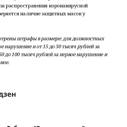
за распространения коронавирусной
веряется наличие защитных масок у
трены штрафы в размере: для должностных
вое нарушение и от 15 до 30 тысяч рублей за
50 до 100 тысяч рублей за первое нарушение и
ное.