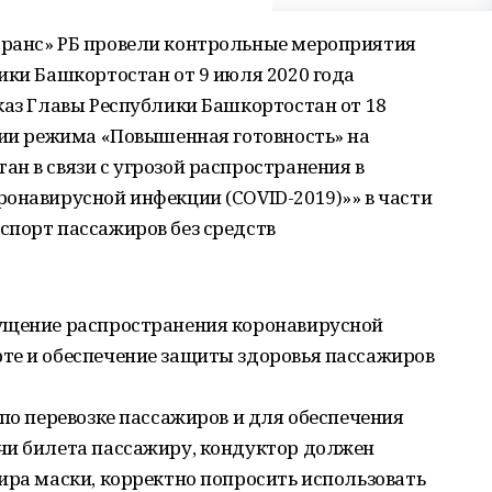
транс» РБ провели контрольные мероприятия
ики Башкортостан от 9 июля 2020 года
каз Главы Республики Башкортостан от 18
нии режима «Повышенная готовность» на
н в связи с угрозой распространения в
онавирусной инфекции (COVID-2019)»» в части
спорт пассажиров без средств
ущение распространения коронавирусной
те и обеспечение защиты здоровья пассажиров
 по перевозке пассажиров и для обеспечения
чи билета пассажиру, кондуктор должен
ира маски, корректно попросить использовать