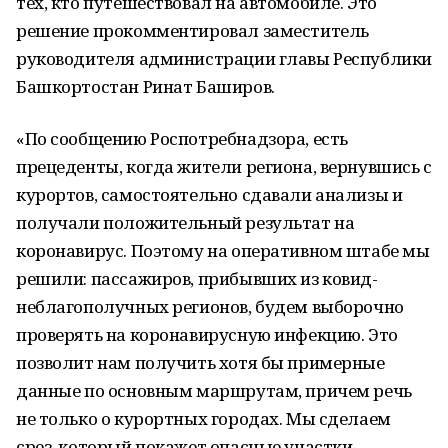
тех, кто путешествовал на автомобиле. Это
решение прокомментировал заместитель
руководителя администрации главы Республики
Башкортостан Ринат Баширов.
«По сообщению Роспотребнадзора, есть
прецеденты, когда жители региона, вернувшись с
курортов, самостоятельно сдавали анализы и
получали положительный результат на
коронавирус. Поэтому на оперативном штабе мы
решили: пассажиров, прибывших из ковид-
неблагополучных регионов, будем выборочно
проверять на коронавирусную инфекцию. Это
позволит нам получить хотя бы примерные
данные по основным маршрутам, причем речь
не только о курортных городах. Мы сделаем
срез, который покажет опасные участки.