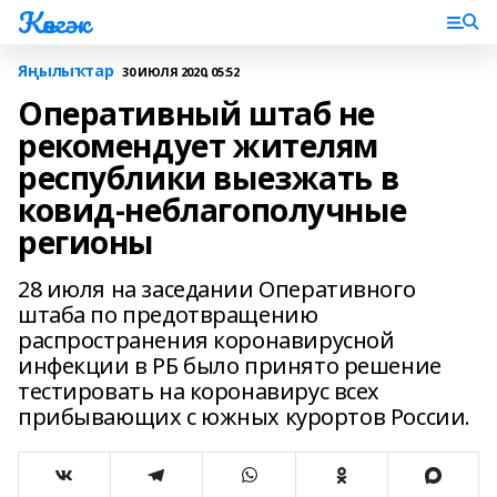
Көнгәк
Яңылыҡтар
30 ИЮЛЯ 2020, 05:52
Оперативный штаб не
рекомендует жителям
республики выезжать в
ковид-неблагополучные
регионы
28 июля на заседании Оперативного
штаба по предотвращению
распространения коронавирусной
инфекции в РБ было принято решение
тестировать на коронавирус всех
прибывающих с южных курортов России.