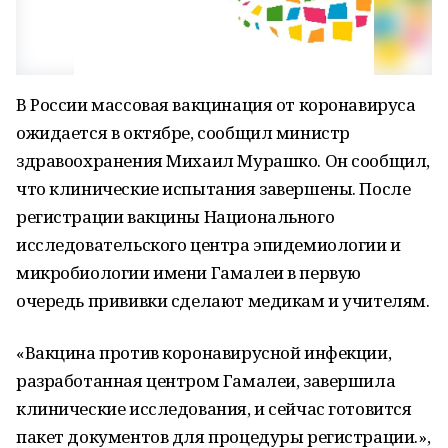
В России массовая вакцинация от коронавируса
ожидается в октябре, сообщил министр
здравоохранения Михаил Мурашко. Он сообщил,
что клинические испытания завершены. После
регистрации вакцины Национального
исследовательского центра эпидемиологии и
микробиологии имени Гамалеи в первую
очередь прививки сделают медикам и учителям.
«Вакцина против коронавирусной инфекции,
разработанная центром Гамалеи, завершила
клинические исследования, и сейчас готовится
пакет документов для процедуры регистрации.»,