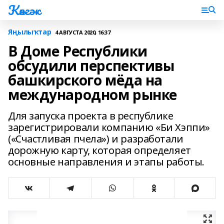
Көнгәк
Яңылыҡтар
4 АВГУСТА 2020, 16:37
В Доме Республики
обсудили перспективы
башкирского мёда на
международном рынке
Для запуска проекта в республике
зарегистрировали компанию «Би Хэппи»
(«Счастливая пчела») и разработали
дорожную карту, которая определяет
основные направления и этапы работы.