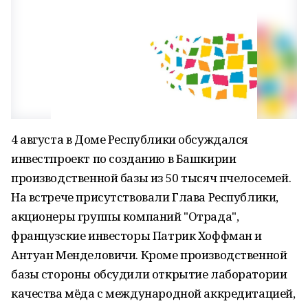
4 августа в Доме Республики обсуждался
инвестпроект по созданию в Башкирии
производственной базы из 50 тысяч пчелосемей.
На встрече присутствовали Глава Республики,
акционеры группы компаний "Отрада",
французские инвесторы Патрик Хоффман и
Антуан Менделовичи. Кроме производственной
базы стороны обсудили открытие лаборатории
качества мёда с международной аккредитацией,