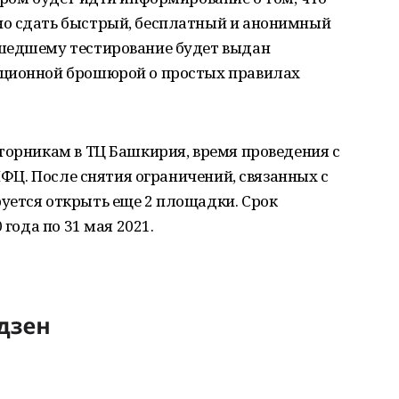
но сдать быстрый, бесплатный и анонимный
ошедшему тестирование будет выдан
ационной брошюрой о простых правилах
торникам в ТЦ Башкирия, время проведения с
 МФЦ. После снятия ограничений, связанных с
уется открыть еще 2 площадки. Срок
 года по 31 мая 2021.