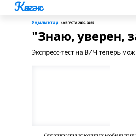
Көнгәк
Яңылыҡтар
4 АВГУСТА 2020, 08:35
"Знаю, уверен,
Экспресс-тест на ВИЧ теперь мож
Организация выездных мобильных 