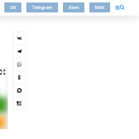
ОК
Telegram
dzen
MAX