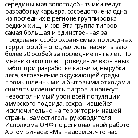
середины мая золотодобытчики ведут
разработку карьера, сосредоточена одна
из последних в регионе группировка
редких хищников. Эта группа тигров
самая большая и единственная за
пределами особо охраняемых природных
территорий – специалисты насчитывают
более 20 особей за последние пять лет. По
мнению экологов, проведение взрывных
работ при разработке карьера, вырубка
леса, загрязнение окружающей среды
промышленными и бытовыми отходами
снизят численность тигров и нанесут
невосполнимый урон всей популяции
амурского подвида, сохранившейся
исключительно на территории нашей
страны. Заместитель руководителя
Исполкома ОНФ по региональной работе
Артем Бичаев: «Мы надеемся, что нас