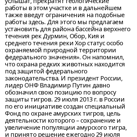
услышат, прекратят геологические
работы в этом участке и в дальнейшем
также введут ограничения на подобные
работы здесь. Для этого мы предлагаем
установить для района бассейна верхнего
течения рек Дурмин, Обор, Кия и
среднего течения реки Хор статус особо
охраняемой природной территории
федерального значения». Он напомнил,
что охрана редких животных находится
под защитой федерального
законодательства. И президент России,
лидер ОНФ Владимир Путин давно
обозначил свою позицию по вопросу
защиты тигров. 29 июля 2013 г. в России
по его инициативе создан специальный
Фонд по охране амурских тигров, цель
деятельности которого – сохранение и
увеличение популяции амурского тигра,
и принято решение ежегодно 29 июля