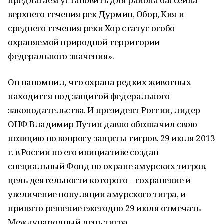
предлагаем установить для района бассейна
верхнего течения рек Дурмин, Обор, Кия и
среднего течения реки Хор статус особо
охраняемой природной территории
федерального значения».
Он напомнил, что охрана редких животных
находится под защитой федерального
законодательства. И президент России, лидер
ОНФ Владимир Путин давно обозначил свою
позицию по вопросу защиты тигров. 29 июля 2013
г. в России по его инициативе создан
специальный Фонд по охране амурских тигров,
цель деятельности которого – сохранение и
увеличение популяции амурского тигра, и
принято решение ежегодно 29 июля отмечать
Международный день тигра.