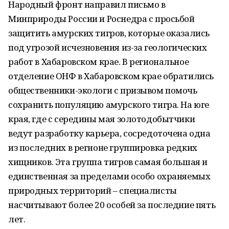
Народный фронт направил письмо в
Минприроды России и Роснедра с просьбой
защитить амурских тигров, которые оказались
под угрозой исчезновения из-за геологических
работ в Хабаровском крае. В региональное
отделение ОНФ в Хабаровском крае обратились
общественники-экологи с призывом помочь
сохранить популяцию амурского тигра. На юге
края, где с середины мая золотодобытчики
ведут разработку карьера, сосредоточена одна
из последних в регионе группировка редких
хищников. Эта группа тигров самая большая и
единственная за пределами особо охраняемых
природных территорий – специалисты
насчитывают более 20 особей за последние пять
лет.