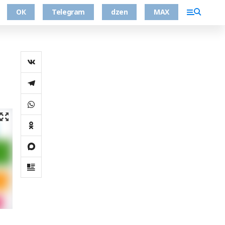
ОК
Telegram
dzen
MAX