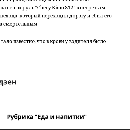
 сел за руль "Chery Kimo S12" в нетрезвом
ешехода, который переходил дорогу и сбил его.
да смертельным.
тало известно, что в крови у водителя было
Рубрика "Еда и напитки"