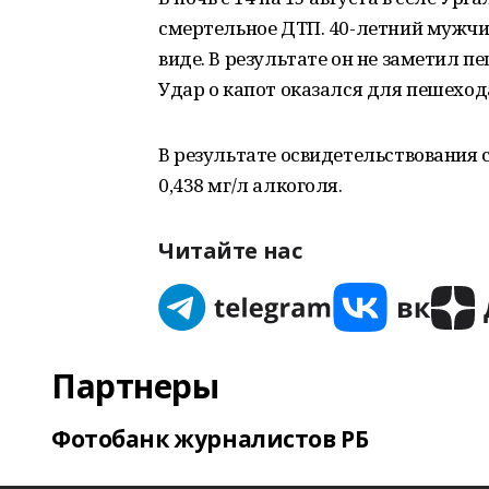
смертельное ДТП. 40-летний мужчина
виде. В результате он не заметил п
Удар о капот оказался для пешехо
В результате освидетельствования с
0,438 мг/л алкоголя.
Читайте нас
Партнеры
Фотобанк журналистов РБ