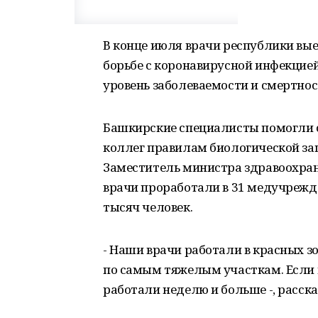
В конце июля врачи республики вые
борьбе с коронавирусной инфекцией
уровень заболеваемости и смертнос
Башкирские специалисты помогли с
коллег правилам биологической з
Заместитель министра здравоохран
врачи проработали в 31 медучрежд
тысяч человек.
- Наши врачи работали в красных з
по самым тяжелым участкам. Если 
работали неделю и больше -, расск