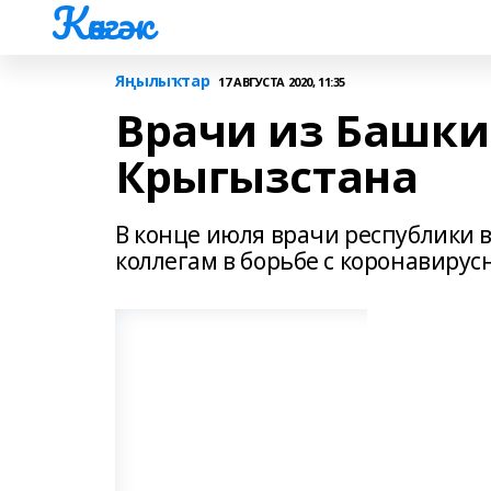
Көнгәк
Яңылыҡтар
17 АВГУСТА 2020, 11:35
Врачи из Башки
Крыгызстана
В конце июля врачи республики 
коллегам в борьбе с коронавиру