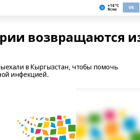
+18 °С
VK
Ясно
рии возвращаются и
выехали в Кыргызстан, чтобы помочь
сной инфекцией.