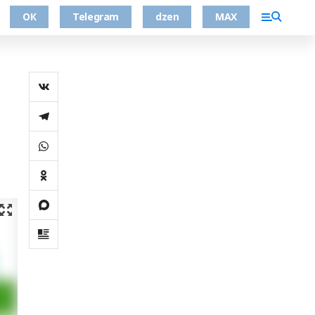
ОК
Telegram
dzen
MAX