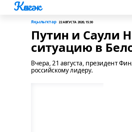
Көнгәк
Яңылыҡтар
22 АВГУСТА 2020, 15:30
Путин и Саули 
ситуацию в Бел
Вчера, 21 августа, президент Ф
российскому лидеру.