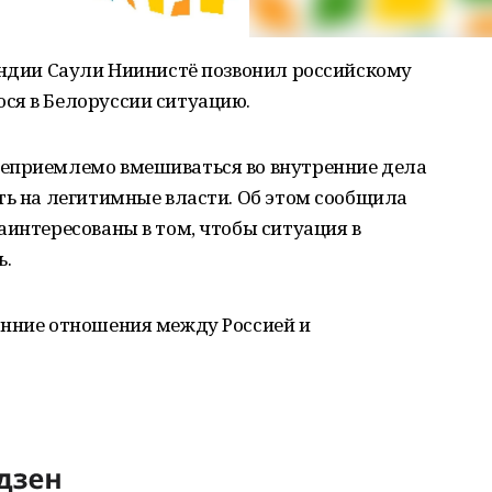
яндии Саули Ниинистё позвонил российскому
ся в Белоруссии ситуацию.
неприемлемо вмешиваться во внутренние дела
ть на легитимные власти. Об этом сообщила
аинтересованы в том, чтобы ситуация в
ь.
онние отношения между Россией и