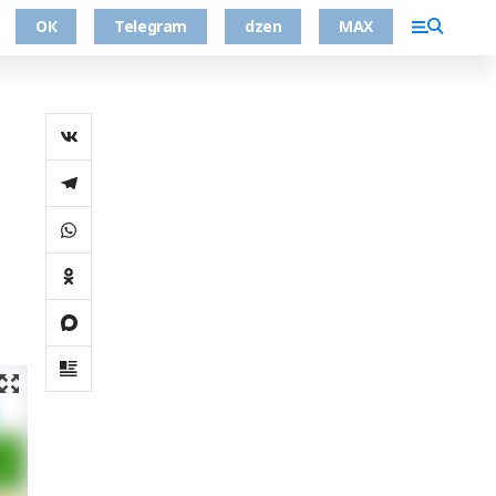
ОК
Telegram
dzen
MAX