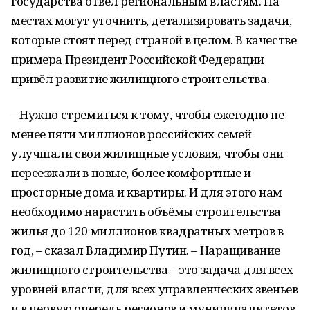
государства отвёл региональным властям. На
местах могут уточнить, детализировать задачи,
которые стоят перед страной в целом. В качестве
примера Президент Российской Федерации
привёл развитие жилищного строительства.
– Нужно стремиться к тому, чтобы ежегодно не
менее пяти миллионов российских семей
улучшали свои жилищные условия, чтобы они
переезжали в новые, более комфортные и
просторные дома и квартиры. И для этого нам
необходимо нарастить объёмы строительства
жилья до 120 миллионов квадратных метров в
год, – сказал Владимир Путин. – Наращивание
жилищного строительства – это задача для всех
уровней власти, для всех управленческих звеньев
и в первую очередь регионов и муниципалитетов,