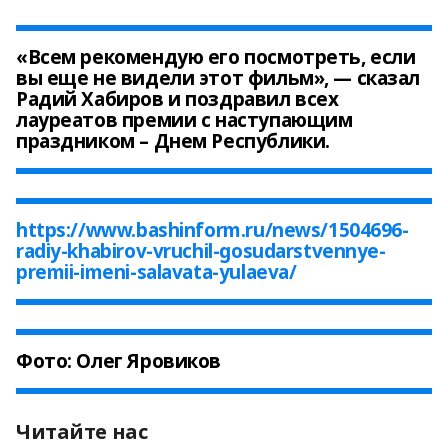
«Всем рекомендую его посмотреть, если
вы еще не видели этот фильм», — сказал
Радий Хабиров и поздравил всех
лауреатов премии с наступающим
праздником – Днем Республики.
https://www.bashinform.ru/news/1504696-
radiy-khabirov-vruchil-gosudarstvennye-
premii-imeni-salavata-yulaeva/
Фото: Олег Яровиков
Читайте нас