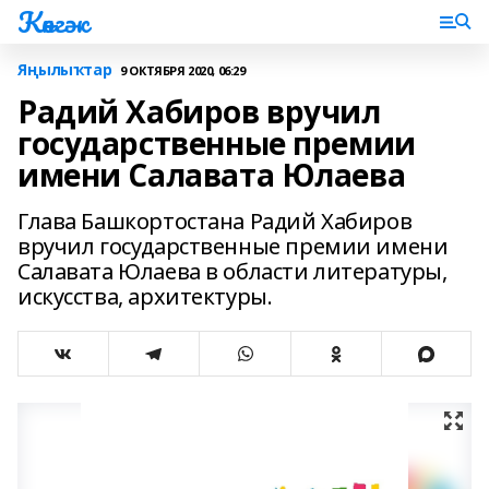
Көнгәк
Яңылыҡтар
9 ОКТЯБРЯ 2020, 06:29
Радий Хабиров вручил
государственные премии
имени Салавата Юлаева
Глава Башкортостана Радий Хабиров
вручил государственные премии имени
Салавата Юлаева в области литературы,
искусства, архитектуры.