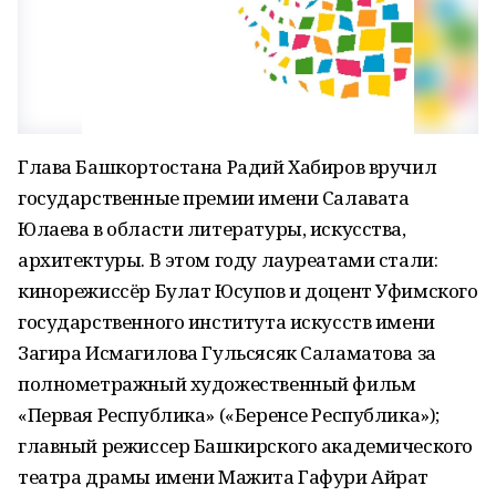
Глава Башкортостана Радий Хабиров вручил
государственные премии имени Салавата
Юлаева в области литературы, искусства,
архитектуры. В этом году лауреатами стали:
кинорежиссёр Булат Юсупов и доцент Уфимского
государственного института искусств имени
Загира Исмагилова Гульсясяк Саламатова за
полнометражный художественный фильм
«Первая Республика» («Беренсе Республика»);
главный режиссер Башкирского академического
театра драмы имени Мажита Гафури Айрат