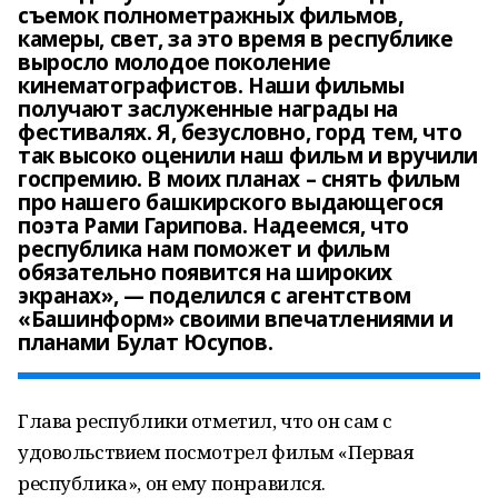
съемок полнометражных фильмов,
камеры, свет, за это время в республике
выросло молодое поколение
кинематографистов. Наши фильмы
получают заслуженные награды на
фестивалях. Я, безусловно, горд тем, что
так высоко оценили наш фильм и вручили
госпремию. В моих планах – снять фильм
про нашего башкирского выдающегося
поэта Рами Гарипова. Надеемся, что
республика нам поможет и фильм
обязательно появится на широких
экранах», — поделился с агентством
«Башинформ» своими впечатлениями и
планами Булат Юсупов.
Глава республики отметил, что он сам с
удовольствием посмотрел фильм «Первая
республика», он ему понравился.