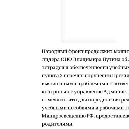
Народный фронт продолжит монито
лидера ОНФ Владимира Путина об 
тетрадей и обеспеченности учебным
пункта 2 перечня поручений Президен
выявленными проблемами. Соответ
контрольное управление Админист
отмечают, что для определения ре
учебными пособиями и рабочими т
Минпросвещению РФ, предоставляют
родителями.