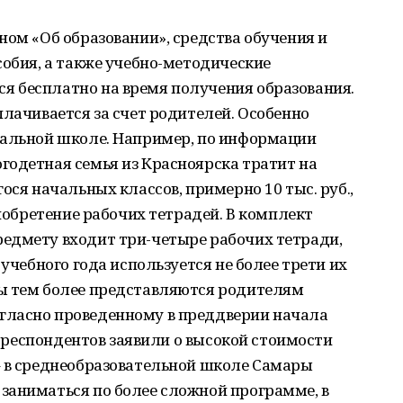
ном «Об образовании», средства обучения и
собия, а также учебно-методические
 бесплатно на время получения образования.
плачивается за счет родителей. Особенно
чальной школе. Например, по информации
годетная семья из Красноярска тратит на
ося начальных классов, примерно 10 тыс. руб.,
риобретение рабочих тетрадей. В комплект
едмету входит три-четыре рабочих тетради,
 учебного года используется не более трети их
ы тем более представляются родителям
гласно проведенному в преддверии начала
с. респондентов заявили о высокой стоимости
– в среднеобразовательной школе Самары
заниматься по более сложной программе, в