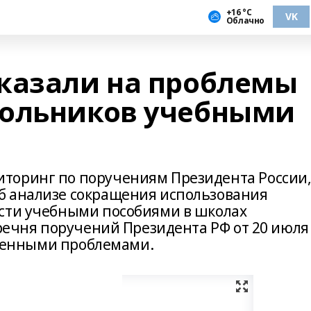
+16 °С
VK
Облачно
казали на проблемы
кольников учебными
торинг по поручениям Президента России
б анализе сокращения использования
ости учебными пособиями в школах
еречня поручений Президента РФ от 20 июля
явленными проблемами.