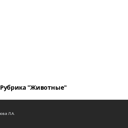
Рубрика "Животные"
ова Л.А.