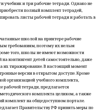
ти учебник и три рабочие тетради. Однако не
 приобрести полный комплект тетрадей,
пировать листы рабочей тетради и работать в
чатанные школой на принтере рабочие
ным требованиям, поэтому их нельзя
Кроме того, школы не имеют возможности
 на контингент детей самостоятельно, даже
на их тиражирование. В настоящий момент
тронные версии в открытом доступе. Кроме
ьной организацией учебного комплекта,
 рабочей тетради, предлагается
-методического комплекта целиком, а также
ий комплект на общедоступном портале.
едлагает Правительству РФ принять меры по