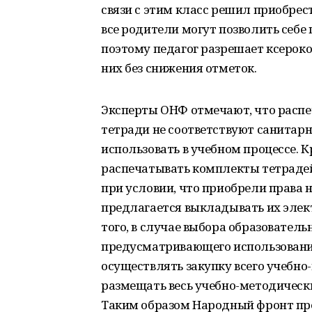
связи с этим класс решил приобрес
все родители могут позволить себе
поэтому педагог разрешает ксероко
них без снижения отметок.
Эксперты ОНФ отмечают, что распе
тетради не соответствуют санитар
использовать в учебном процессе. 
распечатывать комплекты тетрадей
при условии, что приобрели права 
предлагается выкладывать их элек
того, в случае выбора образовател
предусматривающего использование
осуществлять закупку всего учебно
размещать весь учебно-методическ
Таким образом Народный фронт пр