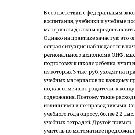
В соответствии с федеральным зако
воспитания, учебники и учебные по
материалы должны предоставляться
Однако на практике зачастую это о
острая ситуация наблюдается в на
регионального исполкома ОНФ, мно
подготовку к школе ребенка, учащег
из которых 3 тыс. руб. уходят на п
учебных материалов по каждому пр
но, как отмечают родители, к концу
содержания. Поэтому такие расход
излишними и несправедливыми. Со
учебного года опросу, более 2,2 ты
учебных тетрадей. Другой пример 
учитель по математике предложил 