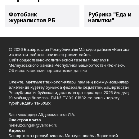
Фотобанк
Рубрика "Еда и
журналистов РБ
напитки"
© 2026 Башҡортостан Республикаһы Мәләүез районы «Көнгәк»
ижтимағи-сәйәси гәзитенең рәсми сайты.
Сайт общественно-политической газеты г. Мелеуз и
Мелеузовского района Республики Башкортостан «Конгэк».
Об использовании персональных данных
Элемтә, мәғлүмәт технологиялары һәм киң коммуникациялар
өлкәһендә күҙәтеү буйынса федераль хеҙмәттең Башҡортостан
Республикаһы буйынса идаралығында теркәлде. 2025 йылдың
19 майында бирелгән ПИ № ТУ 02-01832-се һанлы теркәү
тураһындағы таныҡлыҡ.
Баш мөхәррир Абдрахманова Л.А.
Электрон почта
meleuzkungak@yandex.ru
Адресы
Башҡортостан республикаһы, Мәләүез ҡалаһы, Воровский