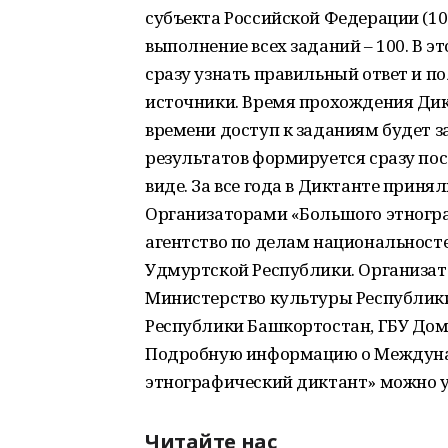
субъекта Российской Федерации (10
выполнение всех заданий – 100. В э
сразу узнать правильный ответ и п
источники. Время прохождения Дикт
времени доступ к заданиям будет з
результатов формируется сразу по
виде. За все года в Диктанте принял
Организаторами «Большого этногр
агентство по делам национальност
Удмуртской Республики. Организат
Министерство культуры Республик
Республики Башкортостан, ГБУ До
Подробную информацию о Междуна
этнографический диктант» можно уз
Читайте нас