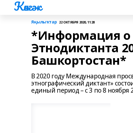
Көнгәк
Яңылыҡтар
22 ОКТЯБРЯ 2020, 11:28
*Информация о
Этнодиктанта 20
Башкортостан*
В 2020 году Международная прос
этнографический диктант» состои
единый период – с 3 по 8 ноября 