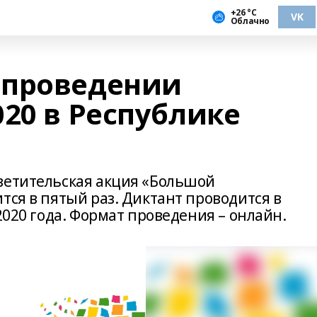
+26 °С
VK
Облачно
 проведении
20 в Республике
ветительская акция «Большой
тся в пятый раз. Диктант проводится в
2020 года. Формат проведения – онлайн.