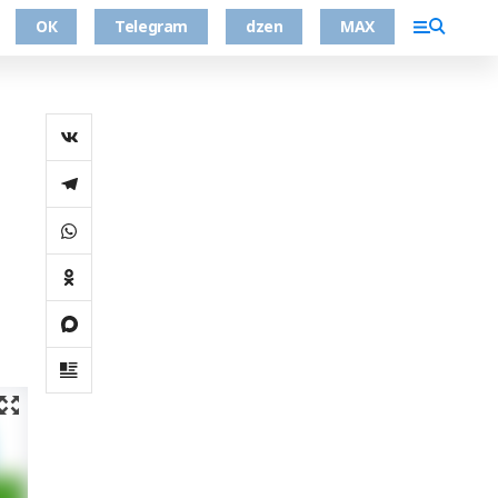
ОК
Telegram
dzen
MAX