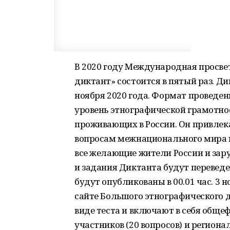
В 2020 году Международная просве
диктант» состоится в пятый раз. Ди
ноября 2020 года. Формат проведен
уровень этнографической грамотнос
проживающих в России. Он привлек
вопросам межнационального мира и
все желающие жители России и зар
и задания Диктанта будут переведе
будут опубликованы в 00.01 час. 3 н
сайте Большого этнографического 
виде теста и включают в себя обще
участников (20 вопросов) и регион