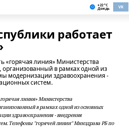
+22 °С
VK
Дождь
спублики работает
»
ть «горячая линия» Министерства
 организованный в рамках одной из
ы модернизации здравоохранения -
ационных систем.
«горячая линия» Министерства
ганизованный в рамках одной из основных
ии здравоохранения - внедрения
м. Телефоны "горячей линии" Минздрава РБ по