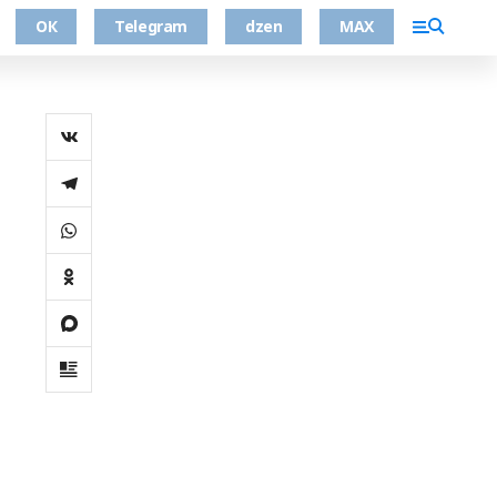
ОК
Telegram
dzen
MAX