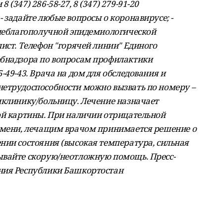
(347) 286-58-27, 8 (347) 279-91-20
 задайте любые вопросы о коронавирусе; -
 неблагополучной эпидемиологической
ист. Телефон "горячей линии" Единого
ебнадзора по вопросам профилактики
-49-43. Врача на дом для обследования и
етрудоспособности можно вызвать по номеру –
иклинику/больницу. Лечение назначает
ой картины. При наличии отрицательной
ремени, лечащим врачом принимается решение о
нии состояния (высокая температура, сильная
ывайте скорую/неотложную помощь. Пресс-
ния Республики Башкортостан