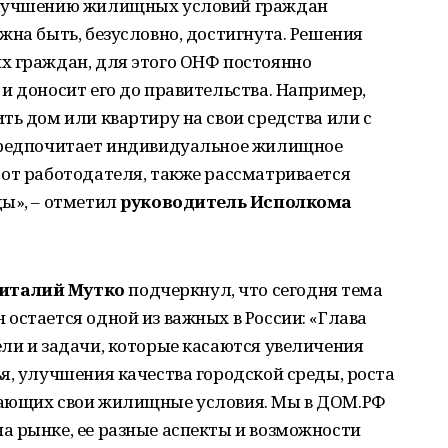
улучшению жилищных условий граждан
жна быть, безусловно, достигнута. Решения
х граждан, для этого ОНФ постоянно
и доносит его до правительства. Например,
ть дом или квартиру на свои средства или с
 предпочитает индивидуальное жилищное
 от работодателя, также рассматривается
ды», – отметил
руководитель Исполкома
италий Мутко
подчеркнул, что сегодня тема
остается одной из важных в России: «Глава
ли и задачи, которые касаются увеличения
я, улучшения качества городской среды, роста
шающих свои жилищные условия. Мы в ДОМ.РФ
а рынке, ее разные аспекты и возможности