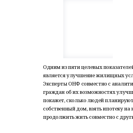
Одним из пяти целевых показателей
является улучшение жилищных усло
Эксперты ОНФ совместно с аналит
граждан об их возможностях улучш
покажет, сколько людей планируют
собственный дом, взять ипотеку на 
продолжить жить совместно с друг