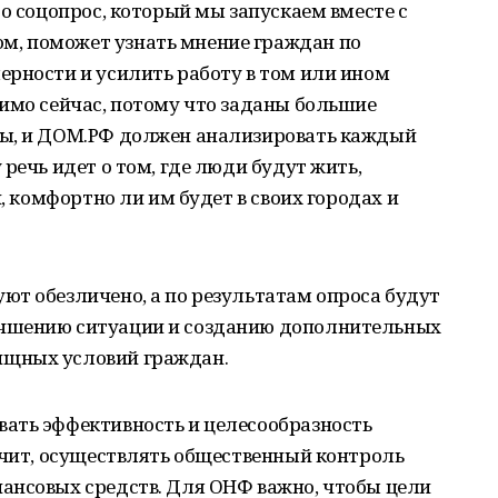
то соцопрос, который мы запускаем вместе с
, поможет узнать мнение граждан по
ерности и усилить работу в том или ином
имо сейчас, потому что заданы большие
ны, и ДОМ.РФ должен анализировать каждый
речь идет о том, где люди будут жить,
й, комфортно ли им будет в своих городах и
ют обезличено, а по результатам опроса будут
чшению ситуации и созданию дополнительных
щных условий граждан.
ать эффективность и целесообразность
ачит, осуществлять общественный контроль
ансовых средств. Для ОНФ важно, чтобы цели