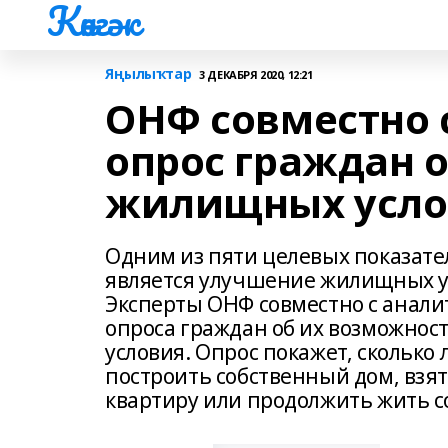
Көнгәк
Яңылыҡтар
3 ДЕКАБРЯ 2020, 12:21
ОНФ совместно 
опрос граждан 
жилищных усл
Одним из пяти целевых показате
является улучшение жилищных ус
Эксперты ОНФ совместно с анали
опроса граждан об их возможно
условия. Опрос покажет, скольк
построить собственный дом, взят
квартиру или продолжить жить с