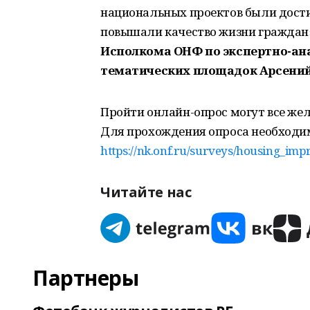
национальных проектов были достиг
повышали качество жизни граждан
Исполкома ОНФ по экспертно-ан
тематических площадок Арсений
Пройти онлайн-опрос могут все же
Для прохождения опроса необходим
https://nk.onf.ru/surveys/housing_im
Читайте нас
Партнеры