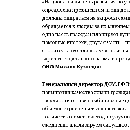
«Национальная цель развития по 
определена президентом, и она дол
должны опираться на запросы сами
обращается к людям за их мнением 
одна часть граждан планирует купи
помощью ипотеки, другая часть –
строительство или получить жилье
вариант социального найма и арен
ОНФ Михаил Кузнецов.
Генеральный директор ДОМ.РФ В
повышения качества жизни граждан 
государства ставит амбициозные це
объемов строительства нового жиль
количества семей, ежегодно улуч
ежедневно анализируем ситуацию н