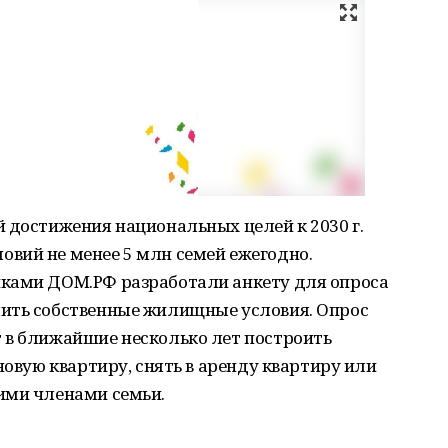
 достижения национальных целей к 2030 г.
вий не менее 5 млн семей ежегодно.
иками ДОМ.РФ разработали анкету для опроса
ить собственные жилищные условия. Опрос
 в ближайшие несколько лет построить
новую квартиру, снять в аренду квартиру или
ими членами семьи.