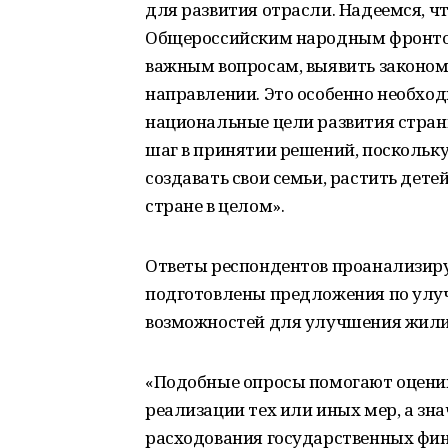
для развития отрасли. Надеемся, ч
Общероссийским народным фронтом
важным вопросам, выявить законом
направлении. Это особенно необход
национальные цели развития стра
шаг в принятии решений, поскольку 
создавать свои семьи, растить дете
стране в целом».
Ответы респондентов проанализиру
подготовлены предложения по улу
возможностей для улучшения жили
«Подобные опросы помогают оценив
реализации тех или иных мер, а зн
расходования государственных фин