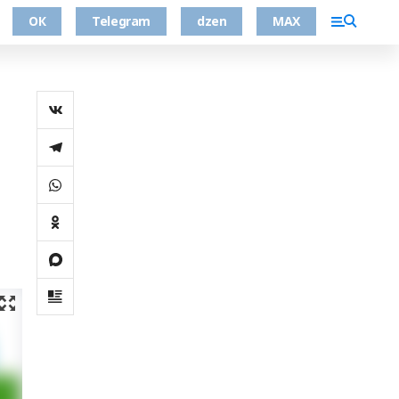
ОК
Telegram
dzen
MAX