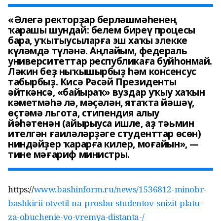
«Әлегә ректорҙар берләшмәһенең
ҡарашы шундай: белем биреү процесы
бара, уҡытыусыларға эш хаҡы элекке
күләмдә түләнә. Аңлайым, федераль
университеттар республикаға буйһонмай.
Ләкин беҙ ныҡышырбыҙ һәм консенсус
табырбыҙ. Кисә Рәсәй Президенты
әйткәнсә, «байыраҡ» вуздар уҡыу хаҡын
кәметмәһә лә, мәҫәлән, ятаҡта йәшәү,
өҫтәмә льгота, стипендия алыу
йәһәтенән (айырыуса ишле, аҙ тәьмин
ителгән ғаиләләрҙәге студенттар өсөн)
ниндәйҙер ҡарарға килер, моғайын», —
тине мәғариф министры.
https://
www.bashinform.ru/news/1536812-minobr-
bashkirii-otvetil-na-prosbu-studentov-snizit-platu-
za-obuchenie-vo-vremya-distanta-/