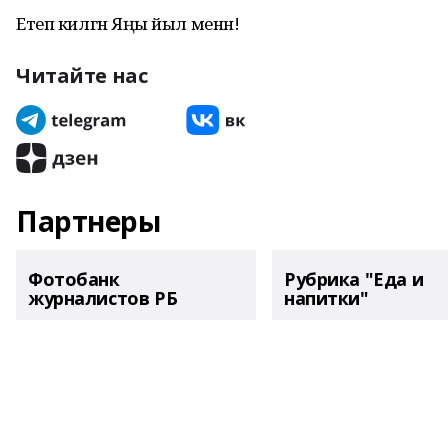
Етеп килгән Яңы йыл менән!
Читайте нас
Партнеры
Фотобанк
Рубрика "Еда и
журналистов РБ
напитки"