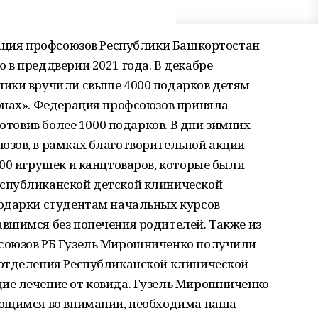
рация профсоюзов Республики Башкортостан
в преддверии 2021 года. В декабре
лики вручили свыше 4000 подарков детям
онах». Федерация профсоюзов приняла
готовив более 1000 подарков. В дни зимних
зов, в рамках благотворительной акции
00 игрушек и канцтоваров, которые были
спубликанской детской клинической
одарки студентам начальных курсов
вшимся без попечения родителей. Также из
союзов РБ Гузель Мирошниченко получили
отделения Республиканской клинической
ие лечение от ковида. Гузель Мирошниченко
ающимся во внимании, необходима наша