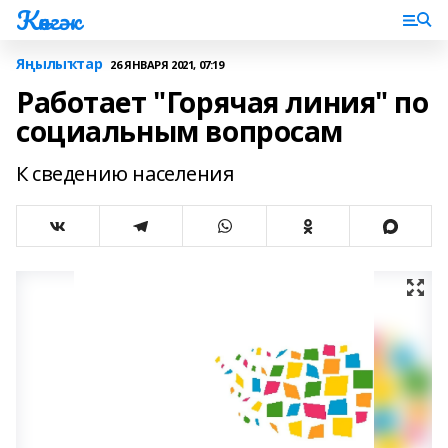
Көнгәк
Яңылыҡтар
26 ЯНВАРЯ 2021, 07:19
Работает "Горячая линия" по
социальным вопросам
К сведению населения